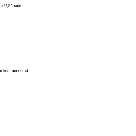
e / 1,5" nedre
n rekommenderad