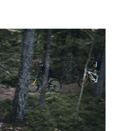
ektiv