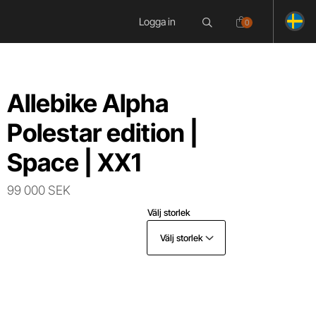
Logga in
0
Allebike Alpha
Polestar edition |
Space | XX1
99 000 SEK
Välj storlek
Välj storlek