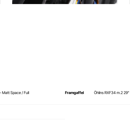
 - Matt Space / Full
Framgaffel
Öhlins RXF34 m.2 29" 