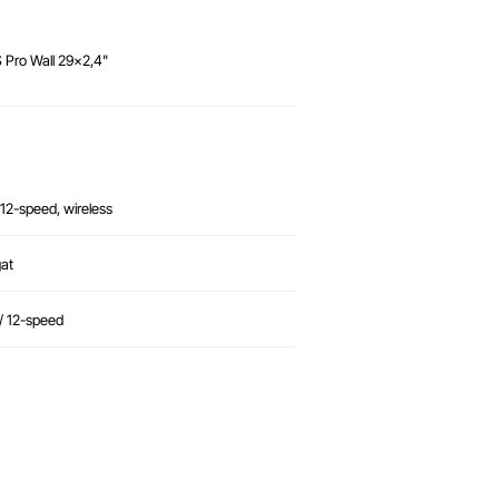
 Pro Wall 29x2,4"
12-speed, wireless
gat
/ 12-speed