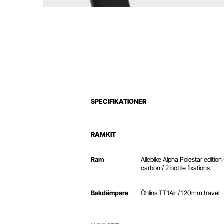
SPECIFIKATIONER
RAMKIT
Ram
Allebike Alpha Polestar edition
carbon / 2 bottle fixations
Bakdämpare
Öhlins TT1Air / 120mm travel