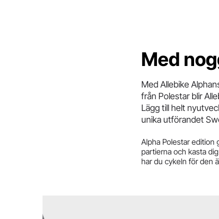
Med noggr
Med Allebike Alpha
från Polestar blir All
Lägg till helt nyutve
unika utförandet Swe
Alpha Polestar edition 
partierna och kasta dig
har du cykeln för den 