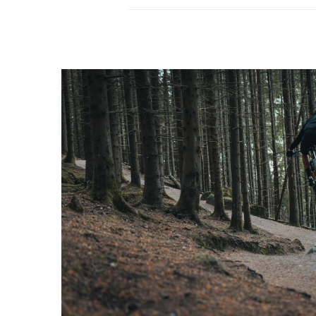
Förtroendeingivan