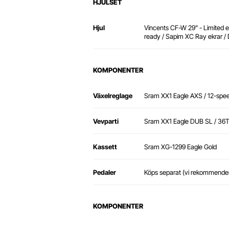
HJULSET
Hjul
Vincents CF-W 29" - Limited 
ready / Sapim XC Ray ekrar /
KOMPONENTER
Växelreglage
Sram XX1 Eagle AXS / 12-spee
Vevparti
Sram XX1 Eagle DUB SL / 36
Kassett
Sram XG-1299 Eagle Gold
Pedaler
Köps separat (vi rekommende
KOMPONENTER