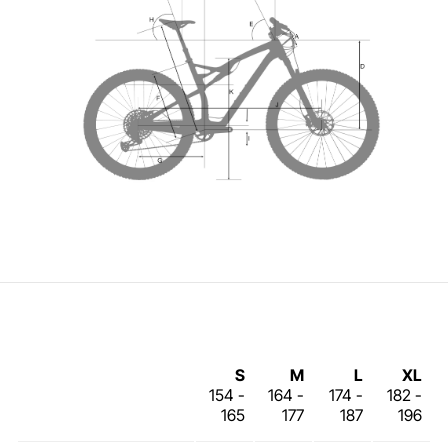
S
M
L
XL
154 -
164 -
174 -
182 -
165
177
187
196