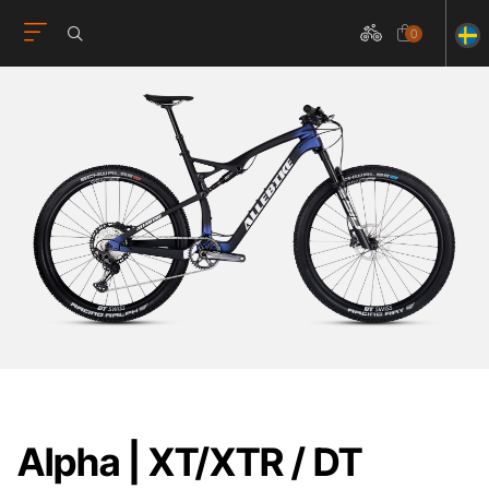
0
Alpha | XT/XTR / DT