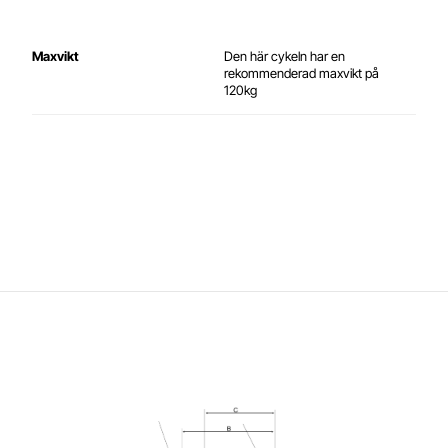
Maxvikt
Den här cykeln har en
rekommenderad maxvikt på
120kg