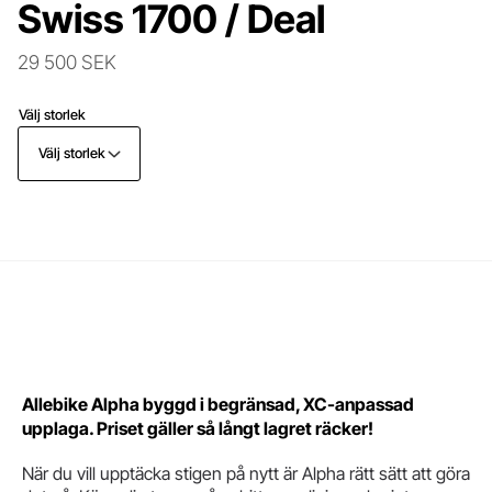
Swiss 1700 / Deal
29 500 SEK
Välj storlek
Välj storlek
Allebike Alpha byggd i begränsad, XC-anpassad
upplaga. Priset gäller så långt lagret räcker!
När du vill upptäcka stigen på nytt är Alpha rätt sätt att göra