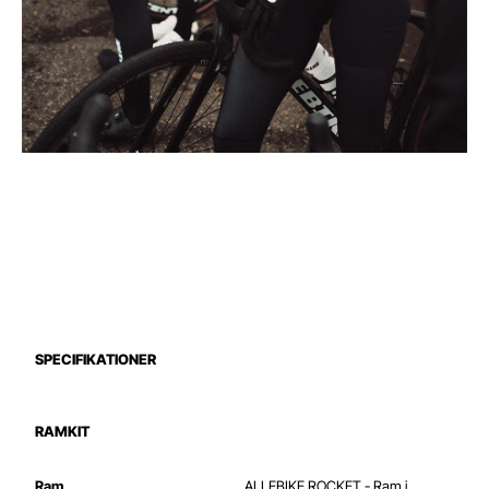
SPECIFIKATIONER
RAMKIT
Ram
ALLEBIKE ROCKET - Ram i