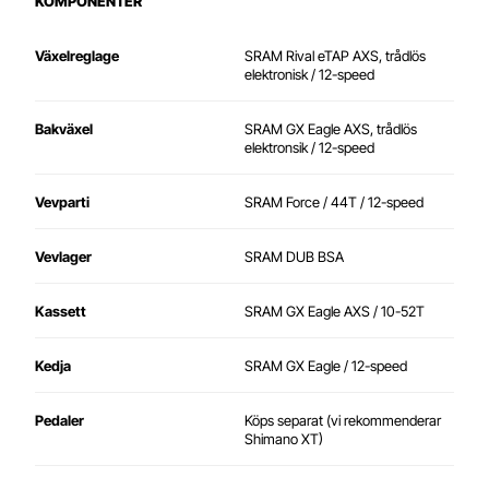
KOMPONENTER
Växelreglage
SRAM Rival eTAP AXS, trådlös
elektronisk / 12-speed
Bakväxel
SRAM GX Eagle AXS, trådlös
elektronsik / 12-speed
Vevparti
SRAM Force / 44T / 12-speed
Vevlager
SRAM DUB BSA
Kassett
SRAM GX Eagle AXS / 10-52T
Kedja
SRAM GX Eagle / 12-speed
Pedaler
Köps separat (vi rekommenderar
Shimano XT)