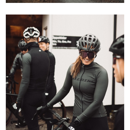
Upplev cykelglädjen