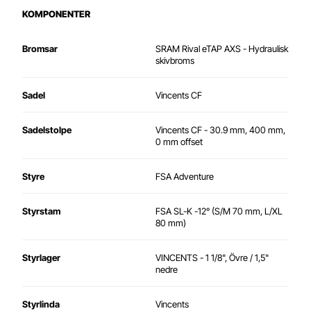
KOMPONENTER
Bromsar
SRAM Rival eTAP AXS - Hydraulisk
skivbroms
Sadel
Vincents CF
Sadelstolpe
Vincents CF - 30.9 mm, 400 mm,
0 mm offset
Styre
FSA Adventure
Styrstam
FSA SL-K -12° (S/M 70 mm, L/XL
80 mm)
Styrlager
VINCENTS - 1 1/8", Övre / 1,5"
nedre
Styrlinda
Vincents