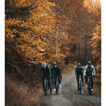
Bästa av båda världar