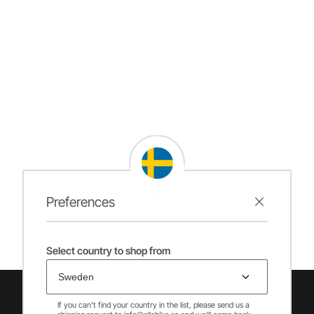
Preferences
Select country to shop from
If you can't find your country in the list, please send us a