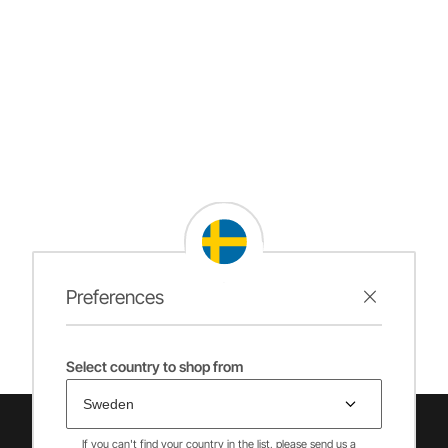
Preferences
Select country to shop from
If you can't find your country in the list, please send us a