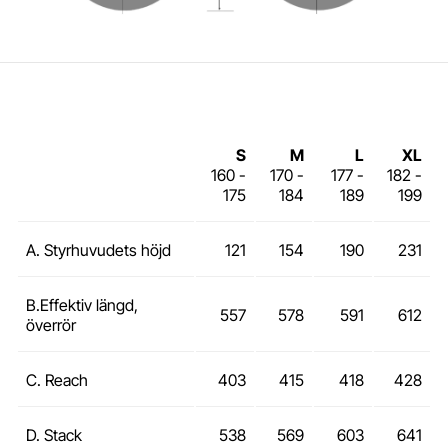
S
M
L
XL
160 -
170 -
177 -
182 -
175
184
189
199
A. Styrhuvudets höjd
121
154
190
231
B.Effektiv längd,
557
578
591
612
överrör
C. Reach
403
415
418
428
D. Stack
538
569
603
641