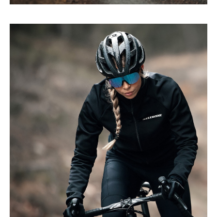
Upplev cykelglädjen