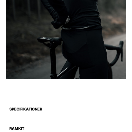
SPECIFIKATIONER
RAMKIT