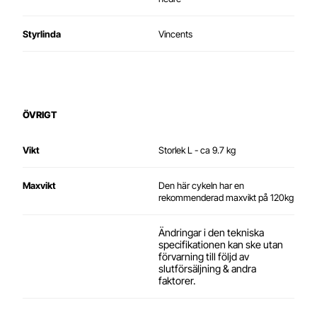
Styrlinda
Vincents
ÖVRIGT
Vikt
Storlek L - ca 9.7 kg
Maxvikt
Den här cykeln har en
rekommenderad maxvikt på 120kg
Ändringar i den tekniska
specifikationen kan ske utan
förvarning till följd av
slutförsäljning & andra
faktorer.