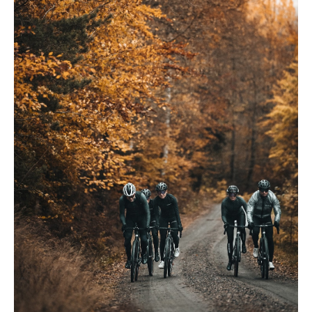
Låt inget stoppa dig!