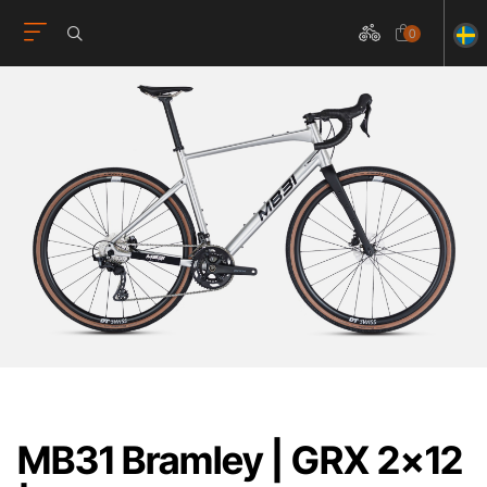
0
MB31 Bramley | GRX 2x12