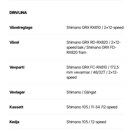
DRIVLINA
Växelreglage
Shimano GRX RX610 / 2x12-speed
Växel
Shimano GRX RD-RX820 / 2x12-
speed bak /
Shimano GRX FD-
RX820 fram
Vevparti
Shimano GRX FC-RX610 / 172,5
mm vevarmar / 46/32T / 2x12-
speed
Vevlager
Shimano / Gängat
Kassett
Shimano 105 / 11-34 /12-speed
Kedja
Shimano 105 / 12-speed