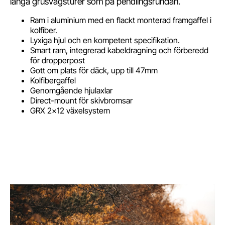
långa grusvägsturer som på pendlingsrundan.
Ram i aluminium med en flackt monterad framgaffel i
kolfiber.
Lyxiga hjul och en kompetent specifikation.
Smart ram, integrerad kabeldragning och förberedd
för dropperpost
Gott om plats för däck, upp till 47mm
Kolfibergaffel
Genomgående hjulaxlar
Direct-mount för skivbromsar
GRX 2x12 växelsystem