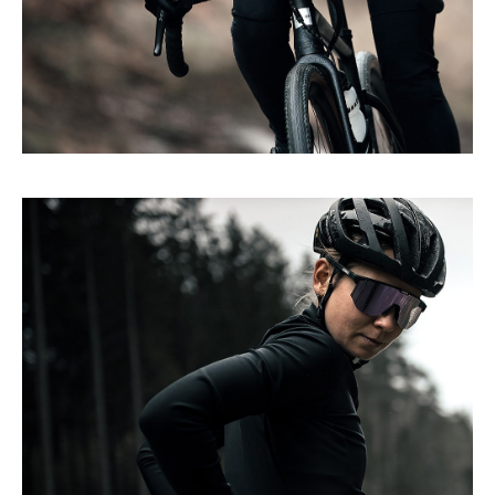
Snabb och tålig