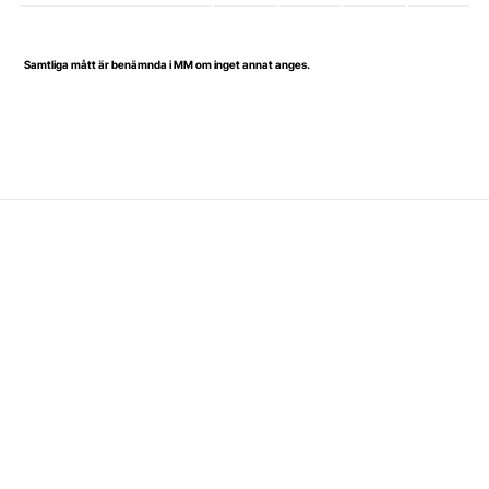
Samtliga mått är benämnda i MM om inget annat anges.