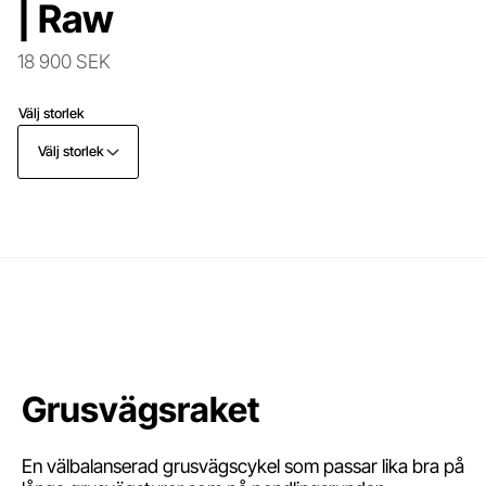
| Raw
18 900 SEK
Välj storlek
Välj storlek
Grusvägsraket
En välbalanserad grusvägscykel som passar lika bra på