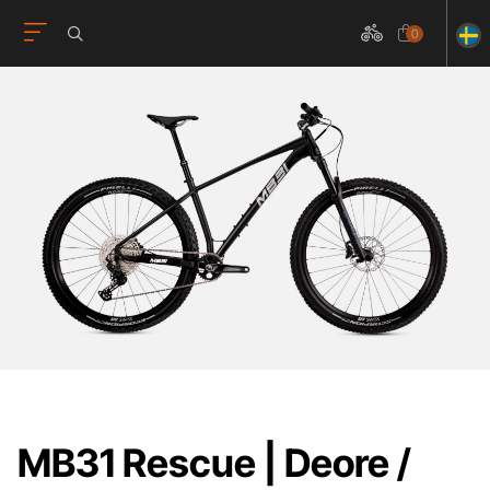
0
MB31 Rescue | Deore /