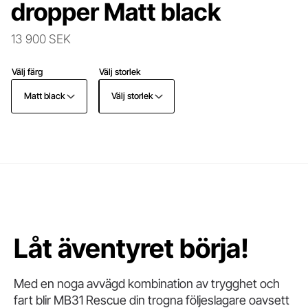
dropper Matt black
13 900 SEK
Välj färg
Välj storlek
Matt black
Välj storlek
Låt äventyret börja!
Med en noga avvägd kombination av trygghet och
fart blir MB31 Rescue din trogna följeslagare oavsett