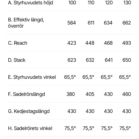
A. Styrhuvudets höjd
100
110
120
130
B. Effektiv längd,
584
611
634
662
överrör
C. Reach
423
448
468
493
D. Stack
623
632
641
650
E. Styrhuvudets vinkel
65,5°
65,5°
65,5°
65,5°
F. Sadelrörslängd
380
405
430
460
G. Kedjestagslängd
430
430
430
430
H. Sadelrörets vinkel
75,5°
75,5°
75,5°
75,5°