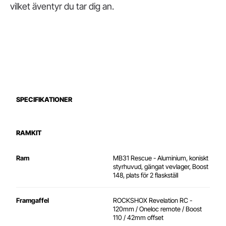
vilket äventyr du tar dig an.
SPECIFIKATIONER
RAMKIT
Ram
MB31 Rescue - Aluminium, koniskt
styrhuvud, gängat vevlager, Boost
148, plats för 2 flaskställ
Framgaffel
ROCKSHOX Revelation RC -
120mm / Oneloc remote / Boost
110 / 42mm offset