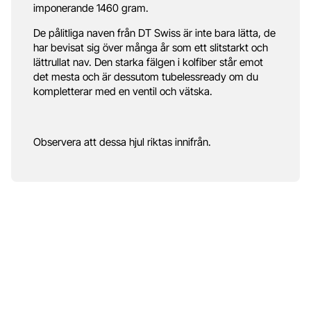
imponerande 1460 gram.
De pålitliga naven från DT Swiss är inte bara lätta, de
har bevisat sig över många år som ett slitstarkt och
lättrullat nav. Den starka fälgen i kolfiber står emot
det mesta och är dessutom tubelessready om du
kompletterar med en ventil och vätska.
Observera att dessa hjul riktas innifrån.