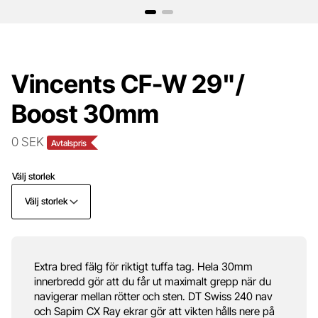
Vincents CF-W 29"/
Boost 30mm
0 SEK
Avtalspris
Välj storlek
Välj storlek
Extra bred fälg för riktigt tuffa tag. Hela 30mm
innerbredd gör att du får ut maximalt grepp när du
navigerar mellan rötter och sten. DT Swiss 240 nav
och Sapim CX Ray ekrar gör att vikten hålls nere på