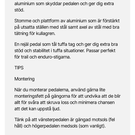
aluminium som skyddar pedalen och ger dig extra
stöd.
Stomme och plattform av aluminium som är förstärkt
på utsatta ställen med stål samt axel av stål med bra
tätning för kullagren.
En rejäl pedal som tål tuffa tag och ger dig extra bra
stöd och stabilitet i tuffa situationer. Passar perfekt
för trail och enduro-stigarna.
TIPS
Montering
När du monterar pedalerna, använd gärna lite
monteringsfett på gängorna för att undvika att de blir
allt för svåra att skruva loss och minimera chansen
att det kan uppstå ljud.
Tänk på att vänsterpedalen är gängad motsols (fel
håll) och högerpedalen medsols (som vanligt).