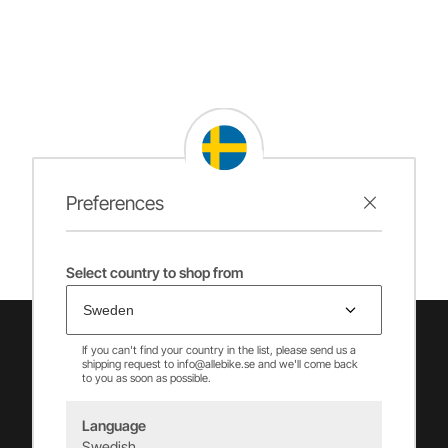
Preferences
Select country to shop from
If you can't find your country in the list, please send us a
shipping request to info@allebike.se and we'll come back
to you as soon as possible.
Language
Swedish