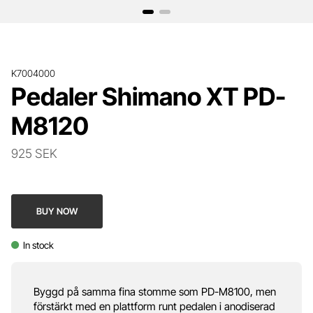
K7004000
Pedaler Shimano XT PD-
M8120
925 SEK
BUY NOW
In stock
Byggd på samma fina stomme som PD-M8100, men
förstärkt med en plattform runt pedalen i anodiserad