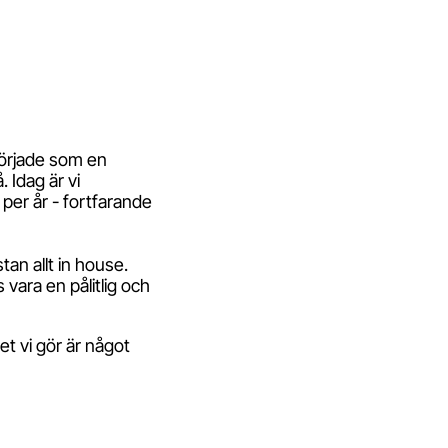
började som en
 Idag är vi
per år - fortfarande
an allt in house.
 vara en pålitlig och
t vi gör är något