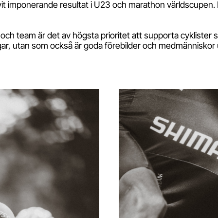
vit imponerande resultat i U23 och marathon världscupen.
och team är det av högsta prioritet att supporta cyklister 
ingar, utan som också är goda förebilder och medmänniskor