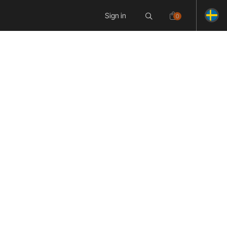
Sign in
0