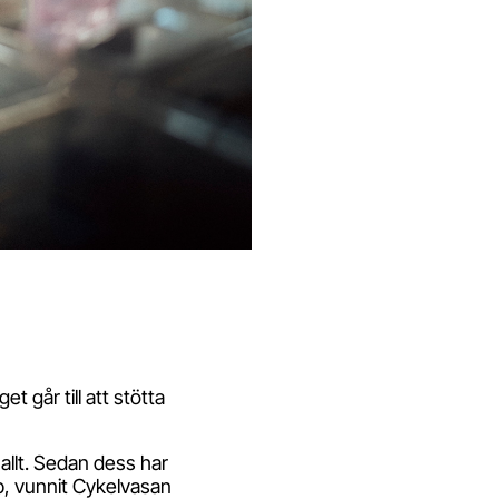
t går till att stötta
allt. Sedan dess har
p, vunnit Cykelvasan