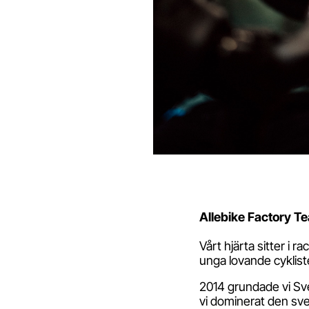
Allebike Factory T
Vårt hjärta sitter i 
unga lovande cyklister
2014 grundade vi Sve
vi dominerat den sv