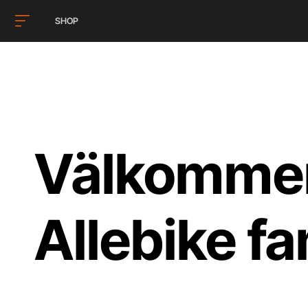
SHOP
Välkommen 
Allebike fa