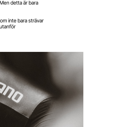
 Men detta är bara
som inte bara strävar
 utanför