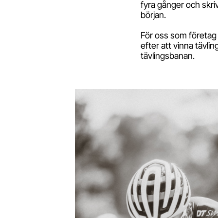
fyra gånger och skri
början.
För oss som företag 
efter att vinna tävl
tävlingsbanan.