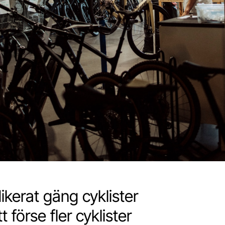
ikerat gäng cyklister
förse fler cyklister