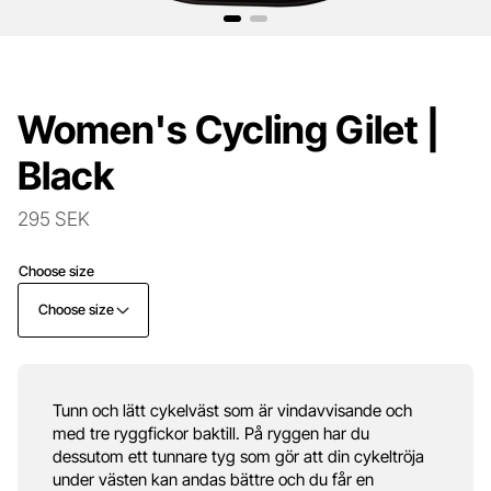
Women's Cycling Gilet |
Black
295 SEK
Choose size
Choose size
Tunn och lätt cykelväst som är vindavvisande och
med tre ryggfickor baktill. På ryggen har du
dessutom ett tunnare tyg som gör att din cykeltröja
under västen kan andas bättre och du får en