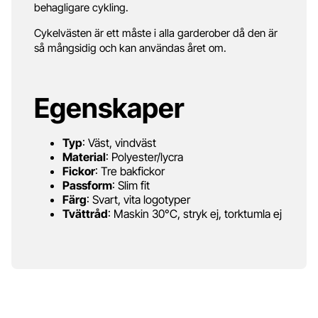
behagligare cykling.
Cykelvästen är ett måste i alla garderober då den är
så mångsidig och kan användas året om.
Egenskaper
Typ
: Väst, vindväst
Material
: Polyester/lycra
Fickor
: Tre bakfickor
Passform
: Slim fit
Färg
: Svart, vita logotyper
Tvättråd
: Maskin 30°C, stryk ej, torktumla ej