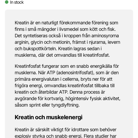
In stock
Kreatin är en naturligt förekommande förening som
finns i små mängder i livsmedel som kött och fisk.
Det syntetiseras också i kroppen från aminosyrorna
arginin, glycin och metionin, främst i njurarna, levern
och bukspottkörteln. Kreatin lagras sedan i
musklerna, där det omvandlas till kreatinfosfat.
Kreatinfosfat fungerar som en snabb energikälla för
musklerna. När ATP (adenosintrifosfat), som är den
primära energivalutan i cellerna, bryts ner för att
frigöra energi, omvandlas kreatinfosfat tillbaka till
kreatin och återbildar ATP. Denna process är
avgörande för kortvarig, högintensiv fysisk aktivitet,
såsom sprint eller tyngdlyftning.
Kreatin och muskelenergi
Kreatin är särskilt viktigt för idrottare som behöver
explosiv styrka och snabb energi. Flera studier har