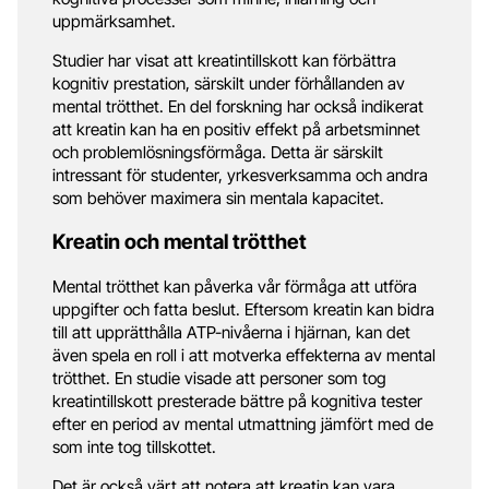
uppmärksamhet.
Studier har visat att kreatintillskott kan förbättra
kognitiv prestation, särskilt under förhållanden av
mental trötthet. En del forskning har också indikerat
att kreatin kan ha en positiv effekt på arbetsminnet
och problemlösningsförmåga. Detta är särskilt
intressant för studenter, yrkesverksamma och andra
som behöver maximera sin mentala kapacitet.
Kreatin och mental trötthet
Mental trötthet kan påverka vår förmåga att utföra
uppgifter och fatta beslut. Eftersom kreatin kan bidra
till att upprätthålla ATP-nivåerna i hjärnan, kan det
även spela en roll i att motverka effekterna av mental
trötthet. En studie visade att personer som tog
kreatintillskott presterade bättre på kognitiva tester
efter en period av mental utmattning jämfört med de
som inte tog tillskottet.
Det är också värt att notera att kreatin kan vara