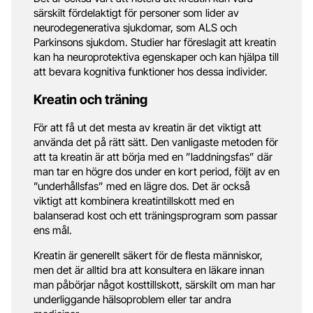
särskilt fördelaktigt för personer som lider av
neurodegenerativa sjukdomar, som ALS och
Parkinsons sjukdom. Studier har föreslagit att kreatin
kan ha neuroprotektiva egenskaper och kan hjälpa till
att bevara kognitiva funktioner hos dessa individer.
Kreatin och träning
För att få ut det mesta av kreatin är det viktigt att
använda det på rätt sätt. Den vanligaste metoden för
att ta kreatin är att börja med en ”laddningsfas” där
man tar en högre dos under en kort period, följt av en
”underhållsfas” med en lägre dos. Det är också
viktigt att kombinera kreatintillskott med en
balanserad kost och ett träningsprogram som passar
ens mål.
Kreatin är generellt säkert för de flesta människor,
men det är alltid bra att konsultera en läkare innan
man påbörjar något kosttillskott, särskilt om man har
underliggande hälsoproblem eller tar andra