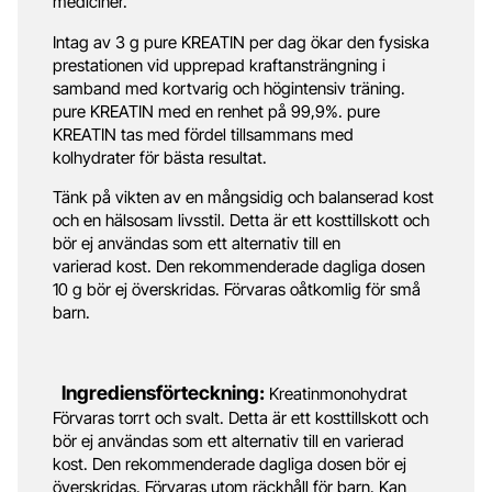
mediciner.
Intag av 3 g pure KREATIN per dag ökar den fysiska
prestationen vid upprepad kraftansträngning i
samband med kortvarig och högintensiv träning.
pure KREATIN med en renhet på 99,9%. pure
KREATIN tas med fördel tillsammans med
kolhydrater för bästa resultat.
Tänk på vikten av en mångsidig och balanserad kost
och en hälsosam livsstil.
Detta är ett kosttillskott
och
bör ej användas som ett alternativ till en
varierad
kost. Den rekommenderade dagliga dosen
10 g bör ej
överskridas. Förvaras oåtkomlig för små
barn.
Ingrediensförteckning:
Kreatinmonohydrat
Förvaras torrt och svalt. Detta är ett kosttillskott och
bör ej användas som ett alternativ till en varierad
kost. Den rekommenderade dagliga dosen bör ej
överskridas. Förvaras utom räckhåll för barn. Kan