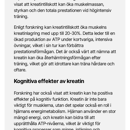
visat att kreatintillskott kan öka muskelmassan,
styrkan och den totala prestationen vid högintensiv
träning.
Enligt forskning kan kreatintillskott öka muskelns
kreatinlagring med upp till 20-30%. Detta leder till en
ökad produktion av ATP under kortvariga, intensiva
övningar, vilket i sin tur kan förbättra
prestationsförmågan. Det är också värt att nämna att
kreatin kan öka återhämtningsförmågan efter
träning, vilket gör att idrottare kan träna hårdare och
oftare.
Kognitiva effekter av kreatin
Forskning har också visat att kreatin kan ha positiva
effekter på kognitiv funktion. Kreatin är inte bara
viktigt för musklerna, utan det spelar också en roll i
hjärnans energimetabolism. Hjärnan använder en stor
mängd energi, och kreatin kan bidra till att
upprätthålla ATP-nivåerna, vilket är viktigt för
kognitiva processer som minne, inlärning och