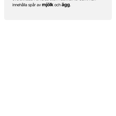
mjölk
ägg
innehålla spår av
och
.