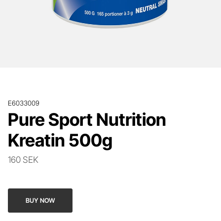
E6033009
Pure Sport Nutrition
Kreatin 500g
160 SEK
BUY NOW