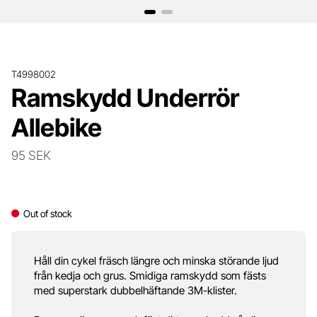
T4998002
Ramskydd Underrör
Allebike
95 SEK
Out of stock
Håll din cykel fräsch längre och minska störande ljud
från kedja och grus. Smidiga ramskydd som fästs
med superstark dubbelhäftande 3M-klister.