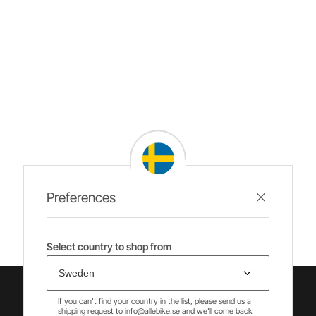
Preferences
Select country to shop from
If you can't find your country in the list, please send us a
shipping request to info@allebike.se and we'll come back