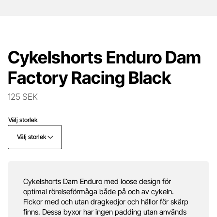
Cykelshorts Enduro Dam
Factory Racing Black
125 SEK
Välj storlek
Välj storlek
Cykelshorts Dam Enduro med loose design för
optimal rörelseförmåga både på och av cykeln.
Fickor med och utan dragkedjor och hällor för skärp
finns. Dessa byxor har ingen padding utan används