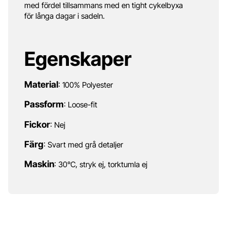
med fördel tillsammans med en tight cykelbyxa
för långa dagar i sadeln.
Egenskaper
Material
: 100% Polyester
Passform
: Loose-fit
Fickor
: Nej
Färg
: Svart med grå detaljer
Maskin
: 30°C, stryk ej, torktumla ej