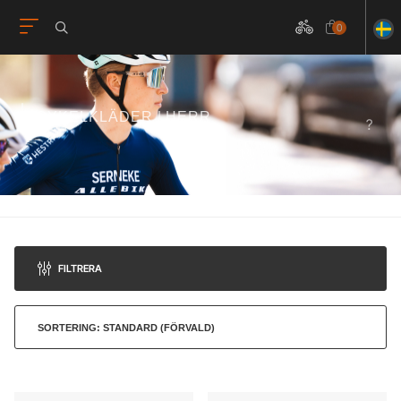
0
CYKELKLÄDER | HERR
FILTRERA