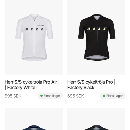
Herr S/S cykeltröja Pro Air
Herr S/S cykeltröja Pro |
| Factory White
Factory Black
695 SEK
695 SEK
Finns i lager
Finns i lager