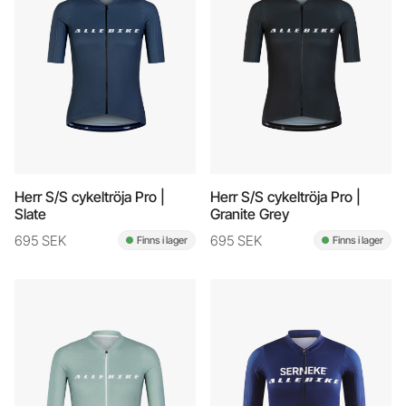
Herr S/S cykeltröja Pro |
Herr S/S cykeltröja Pro |
Slate
Granite Grey
695 SEK
695 SEK
Finns i lager
Finns i lager