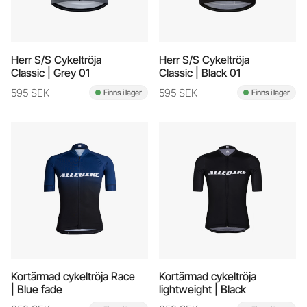
Herr S/S Cykeltröja
Herr S/S Cykeltröja
Classic | Grey 01
Classic | Black 01
595 SEK
595 SEK
Finns i lager
Finns i lager
Kortärmad cykeltröja Race
Kortärmad cykeltröja
| Blue fade
lightweight | Black