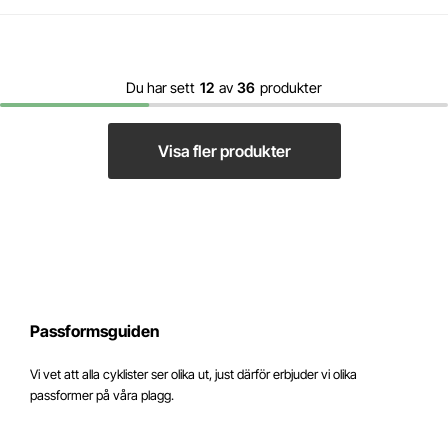
Du har sett
12
av
36
produkter
Visa fler produkter
Passformsguiden
Vi vet att alla cyklister ser olika ut, just därför erbjuder vi olika
passformer på våra plagg.