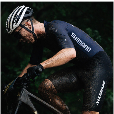
Racefit