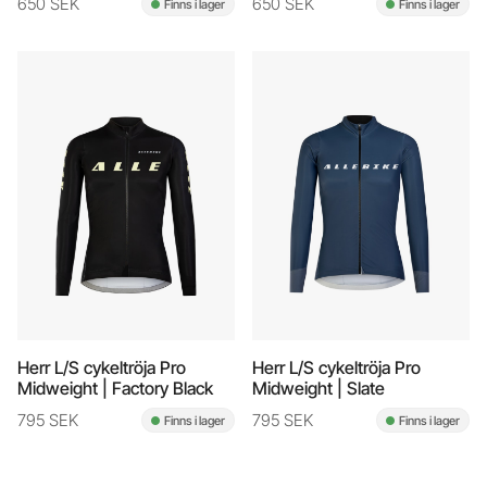
650 SEK
650 SEK
Finns i lager
Finns i lager
Herr L/S cykeltröja Pro
Herr L/S cykeltröja Pro
Midweight | Factory Black
Midweight | Slate
795 SEK
795 SEK
Finns i lager
Finns i lager