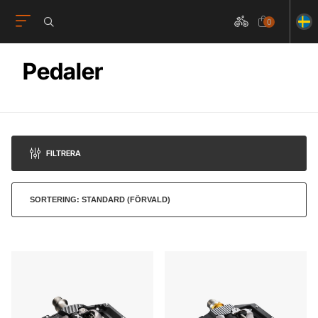
0
Pedaler
FILTRERA