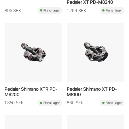
Pedaler XT PD-M8240
895 SEK
1 299 SEK
Finns i lager
Finns i lager
Pedaler Shimano XTR PD-
Pedaler Shimano XT PD-
M9200
M8100
1 350 SEK
860 SEK
Finns i lager
Finns i lager