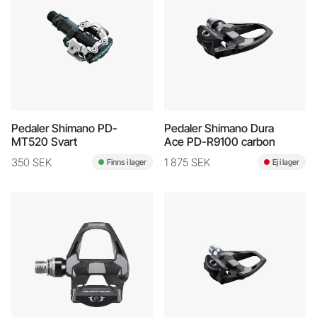
Pedaler Shimano PD-
Pedaler Shimano Dura
MT520 Svart
Ace PD-R9100 carbon
350 SEK
1 875 SEK
Finns i lager
Ej i lager