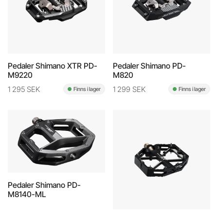
Pedaler Shimano XTR PD-
Pedaler Shimano PD-
M9220
M820
1 295 SEK
1 299 SEK
Finns i lager
Finns i lager
Pedaler Shimano PD-
M8140-ML