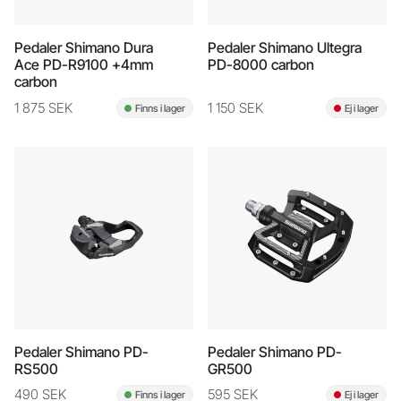
Pedaler Shimano Dura
Pedaler Shimano Ultegra
Ace PD-R9100 +4mm
PD-8000 carbon
carbon
1 875 SEK
1 150 SEK
Finns i lager
Ej i lager
Pedaler Shimano PD-
Pedaler Shimano PD-
RS500
GR500
490 SEK
595 SEK
Finns i lager
Ej i lager