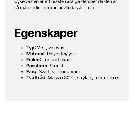
Cykelvästen är ett måste i alla garderober då den är
så mångsidig och kan användas året om.
Egenskaper
Typ
: Väst, vindväst
Material
: Polyester/lycra
Fickor
: Tre bakfickor
Passform
: Slim fit
Färg
: Svart, vita logotyper
Tvättråd
: Maskin 30°C, stryk ej, torktumla ej