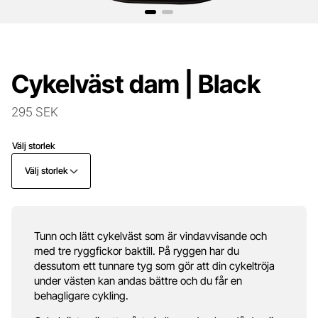
Cykelväst dam | Black
295 SEK
Välj storlek
Välj storlek
Tunn och lätt cykelväst som är vindavvisande och
med tre ryggfickor baktill. På ryggen har du
dessutom ett tunnare tyg som gör att din cykeltröja
under västen kan andas bättre och du får en
behagligare cykling.