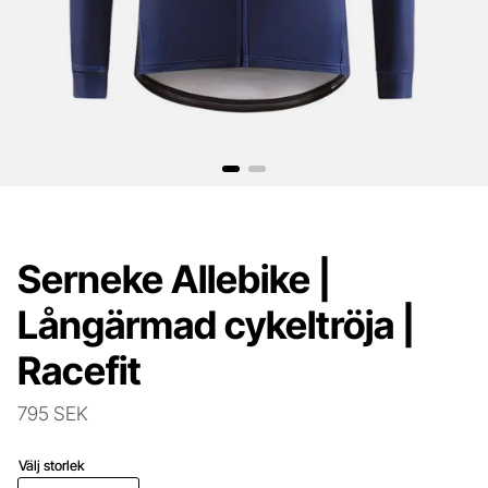
Serneke Allebike |
Långärmad cykeltröja |
Racefit
795 SEK
Välj storlek