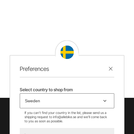
Preferences
Select country to shop from
If you can't find your country in the list, please send us a
shipping request to info@allebike.se and we'll come back
to you as soon as possible.