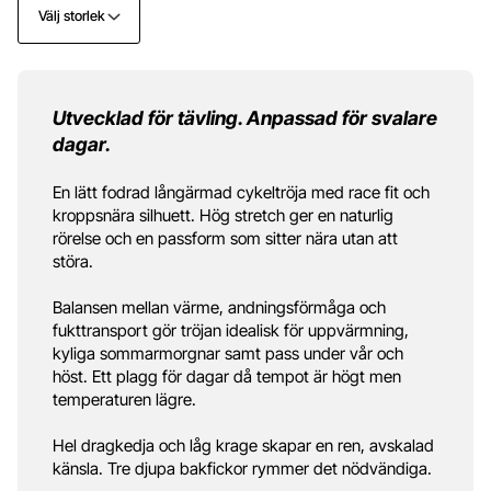
Välj storlek
Utvecklad för tävling. Anpassad för svalare
dagar.
En lätt fodrad långärmad cykeltröja med race fit och
kroppsnära silhuett. Hög stretch ger en naturlig
rörelse och en passform som sitter nära utan att
störa.
Balansen mellan värme, andningsförmåga och
fukttransport gör tröjan idealisk för uppvärmning,
kyliga sommarmorgnar samt pass under vår och
höst. Ett plagg för dagar då tempot är högt men
temperaturen lägre.
Hel dragkedja och låg krage skapar en ren, avskalad
känsla. Tre djupa bakfickor rymmer det nödvändiga.