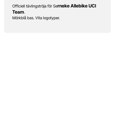
rneke Allebike UCI
Officiell tävlingströja för Se
Team
.
Mörkblå bas. Vita logotyper.