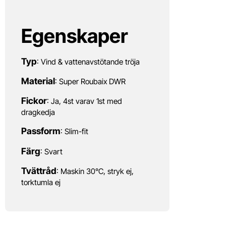
Egenskaper
Typ
: Vind & vattenavstötande tröja
Material
: Super Roubaix DWR
Fickor
: Ja, 4st varav 1st med
dragkedja
Passform
: Slim-fit
Färg
: Svart
Tvättråd
: Maskin 30°C, stryk ej,
torktumla ej