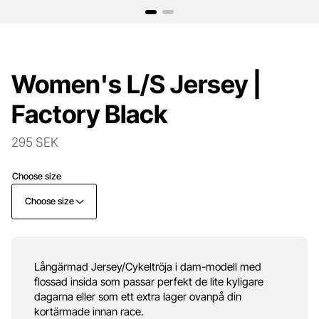
Women's L/S Jersey |
Factory Black
295 SEK
Choose size
Choose size
Långärmad Jersey/Cykeltröja i dam-modell med
flossad insida som passar perfekt de lite kyligare
dagarna eller som ett extra lager ovanpå din
kortärmade innan race.