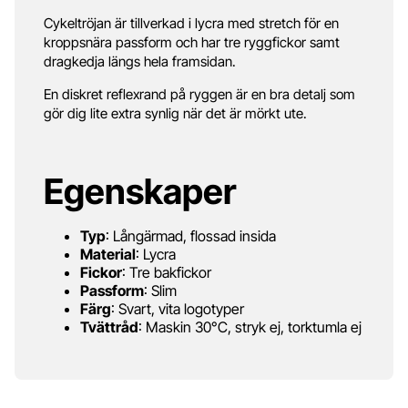
Cykeltröjan är tillverkad i lycra med stretch för en
kroppsnära passform och har tre ryggfickor samt
dragkedja längs hela framsidan.
En diskret reflexrand på ryggen är en bra detalj som
gör dig lite extra synlig när det är mörkt ute.
Egenskaper
Typ
: Långärmad, flossad insida
Material
: Lycra
Fickor
: Tre bakfickor
Passform
: Slim
Färg
: Svart, vita logotyper
Tvättråd
: Maskin 30°C, stryk ej, torktumla ej