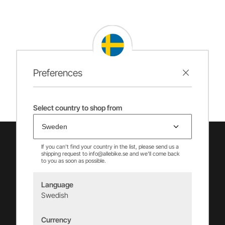
Preferences
Select country to shop from
If you can't find your country in the list, please send us a
shipping request to info@allebike.se and we'll come back
to you as soon as possible.
Language
Swedish
Vincents Alingsås AB
Currency