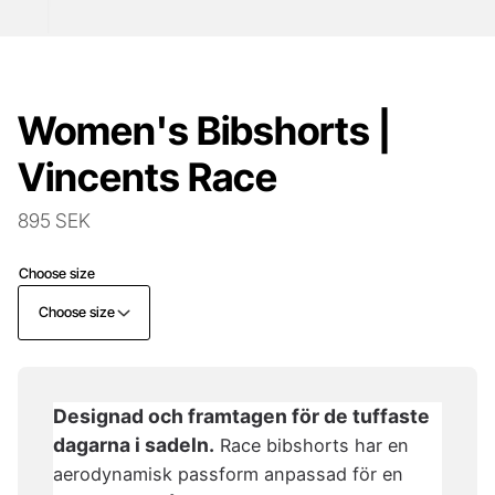
Women's Bibshorts |
Vincents Race
895 SEK
Choose size
Choose size
Designad och framtagen för de tuffaste
dagarna i sadeln.
Race bibshorts har en
aerodynamisk passform anpassad för en