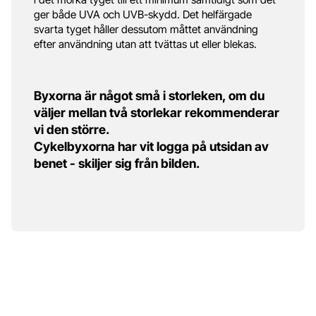
ger både UVA och UVB-skydd. Det helfärgade
svarta tyget håller dessutom måttet användning
efter användning utan att tvättas ut eller blekas.
Byxorna är något små i storleken, om du
väljer mellan två storlekar rekommenderar
vi den större.
Cykelbyxorna har vit logga på utsidan av
benet - skiljer sig från bilden.