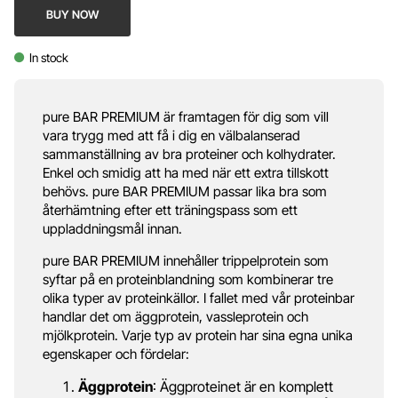
BUY NOW
In stock
pure BAR PREMIUM är framtagen för dig som vill
vara trygg med att få i dig en välbalanserad
sammanställning av bra proteiner och kolhydrater.
Enkel och smidig att ha med när ett extra tillskott
behövs. pure BAR PREMIUM passar lika bra som
återhämtning efter ett träningspass som ett
uppladdningsmål innan.
pure BAR PREMIUM innehåller trippelprotein som
syftar på en proteinblandning som kombinerar tre
olika typer av proteinkällor. I fallet med vår proteinbar
handlar det om äggprotein, vassleprotein och
mjölkprotein. Varje typ av protein har sina egna unika
egenskaper och fördelar:
Äggprotein
: Äggproteinet är en komplett