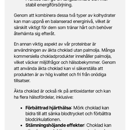
stabil energiförsörjning.
Genom att kombinera dessa två typer av kolhydrater
kan man uppnå en balanserad energinivå, vilket är
särskilt viktigt för dem som tränar hårt och behöver
återhämta sig efteråt.
En annan viktig aspekt av vår proteinbar är
användningen av äkta choklad utan palmolja. Många
kommersiella chokladprodukter innehåller palmolja,
vilket väcker miljöfrågor och hälsobekymmer. Genom
att använda äkta choklad kan vi säkerställa att
produkten är av hög kvalitet och fri från onödiga
tillsatser.
Äkta choklad är också rik på antioxidanter och kan
ha flera hälsofördelar, inklusive:
Förbättrad hjärthälsa
: Mörk choklad kan
bidra till att sänka blodtrycket och förbättra
blodcirkulationen.
Stämningshöjande effekter
: Choklad kan