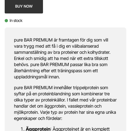
BUY NOW
In stock
pure BAR PREMIUM är framtagen för dig som vill
vara trygg med att få i dig en välbalanserad
sammanställning av bra proteiner och kolhydrater.
Enkel och smidig att ha med när ett extra tillskott
behövs. pure BAR PREMIUM passar lika bra som
återhämtning efter ett träningspass som ett
uppladdningsmål innan.
pure BAR PREMIUM innehåller trippelprotein som
syftar på en proteinblandning som kombinerar tre
olika typer av proteinkällor. I fallet med vår proteinbar
handlar det om äggprotein, vassleprotein och
mjölkprotein. Varje typ av protein har sina egna unika
egenskaper och fördelar:
Äggprotein
: Äggproteinet är en komplett