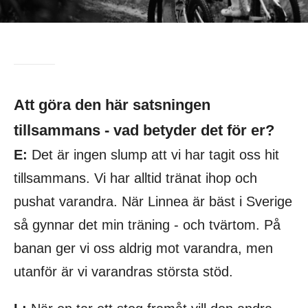
Att göra den här satsningen
tillsammans - vad betyder det för er?
E:
Det är ingen slump att vi har tagit oss hit
tillsammans. Vi har alltid tränat ihop och
pushat varandra. När Linnea är bäst i Sverige
så gynnar det min träning - och tvärtom. På
banan ger vi oss aldrig mot varandra, men
utanför är vi varandras största stöd.