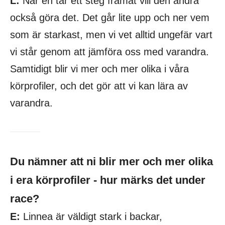
L:
När en tar ett steg framåt vill den andra
också göra det. Det går lite upp och ner vem
som är starkast, men vi vet alltid ungefär vart
vi står genom att jämföra oss med varandra.
Samtidigt blir vi mer och mer olika i våra
körprofiler, och det gör att vi kan lära av
varandra.
Du nämner att ni blir mer och mer olika
i era körprofiler - hur märks det under
race?
E:
Linnea är väldigt stark i backar,