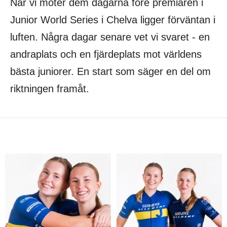
När vi möter dem dagarna före premiären i
Junior World Series i Chelva ligger förväntan i
luften. Några dagar senare vet vi svaret - en
andraplats och en fjärdeplats mot världens
bästa juniorer. En start som säger en del om
riktningen framåt.