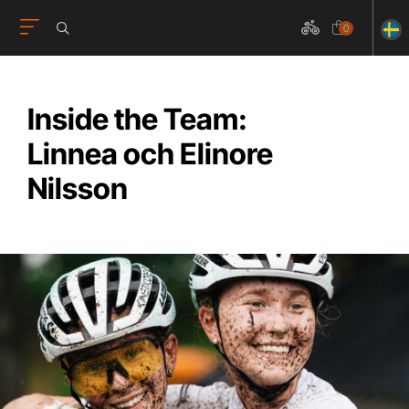
0
Inside the Team:
Linnea och Elinore
Nilsson