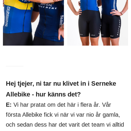
Hej tjejer, ni tar nu klivet in i Serneke
Allebike - hur känns det?
E:
Vi har pratat om det här i flera år. Vår
första Allebike fick vi när vi var nio år gamla,
och sedan dess har det varit det team vi alltid