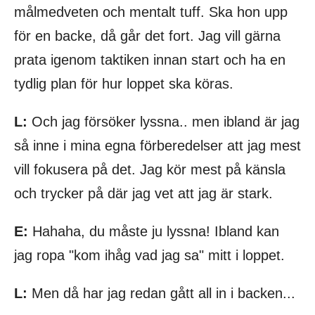
målmedveten och mentalt tuff. Ska hon upp
för en backe, då går det fort. Jag vill gärna
prata igenom taktiken innan start och ha en
tydlig plan för hur loppet ska köras.
L:
Och jag försöker lyssna.. men ibland är jag
så inne i mina egna förberedelser att jag mest
vill fokusera på det. Jag kör mest på känsla
och trycker på där jag vet att jag är stark.
E:
Hahaha, du måste ju lyssna! Ibland kan
jag ropa "kom ihåg vad jag sa" mitt i loppet.
L:
Men då har jag redan gått all in i backen...