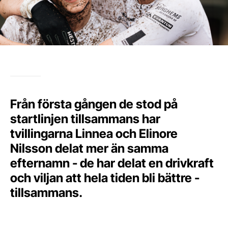
Från första gången de stod på
startlinjen tillsammans har
tvillingarna Linnea och Elinore
Nilsson delat mer än samma
efternamn - de har delat en drivkraft
och viljan att hela tiden bli bättre -
tillsammans.