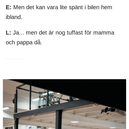
E:
Men det kan vara lite spänt i bilen hem
ibland.
L:
Ja... men det är nog tuffast för mamma
och pappa då.