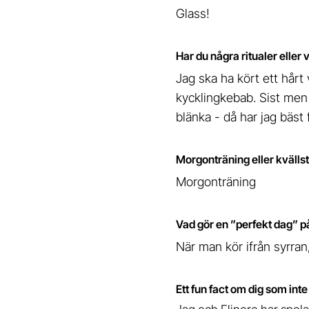
Glass!
Har du några ritualer eller 
Jag ska ha kört ett hårt 
kycklingkebab. Sist men 
blänka - då har jag bäst 
Morgonträning eller kvälls
Morgonträning
Vad gör en ”perfekt dag” på
När man kör ifrån syrran, 
Ett fun fact om dig som int