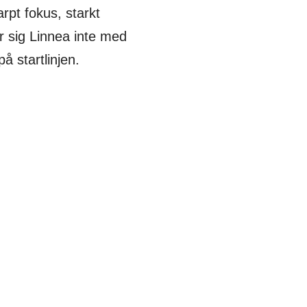
rpt fokus, starkt
r sig Linnea inte med
på startlinjen.