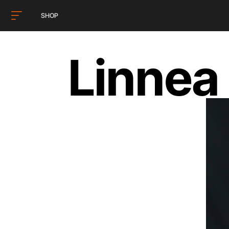
SHOP
Linnea