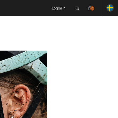
Logga in
0