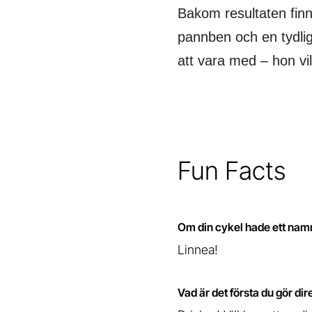
Bakom resultaten finn
pannben och en tydlig
att vara med – hon vill
Fun Facts
Om din cykel hade ett namn
Linnea!
Vad är det första du gör dire