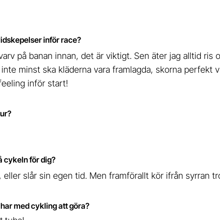
vidskepelser inför race?
varv på banan innan, det är viktigt. Sen äter jag alltid ris 
inte minst ska kläderna vara framlagda, skorna perfekt v
feeling inför start!
tur?
 cykeln för dig?
eller slår sin egen tid. Men framförallt kör ifrån syrran tro
e har med cykling att göra?