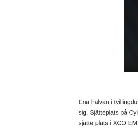
Ena halvan i tvillingd
sig. Sjätteplats på 
sjätte plats i XCO EM