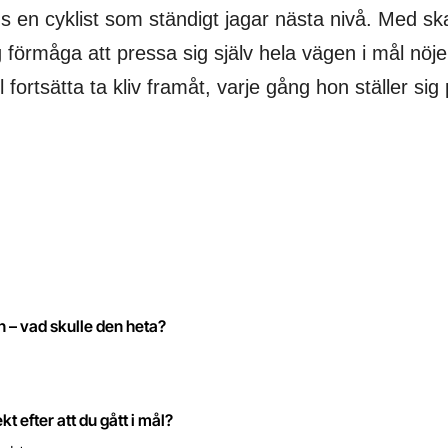
s en cyklist som ständigt jagar nästa nivå. Med ska
 förmåga att pressa sig själv hela vägen i mål nöje
 fortsätta ta kliv framåt, varje gång hon ställer sig 
 – vad skulle den heta?
kt efter att du gått i mål?