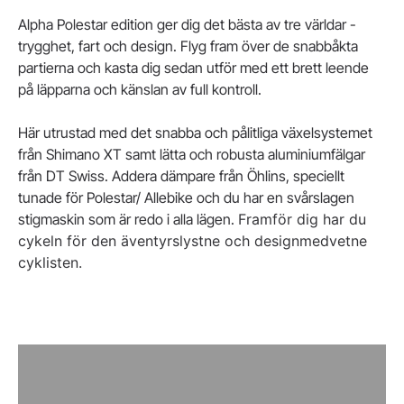
Alpha Polestar edition ger dig det bästa av tre världar -
trygghet, fart och design. Flyg fram över de snabbåkta
partierna och kasta dig sedan utför med ett brett leende
på läpparna och känslan av full kontroll.
Här utrustad med det snabba och pålitliga växelsystemet
från Shimano XT samt lätta och robusta aluminiumfälgar
från DT Swiss. Addera dämpare från Öhlins, speciellt
tunade för Polestar/ Allebike och du har en svårslagen
stigmaskin som är redo i alla lägen.
Framför dig har du
cykeln för den äventyrslystne och designmedvetne
cyklisten.