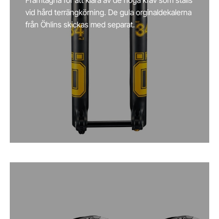
vid hård terrängkörning. De gula orginaldekalerna
från Öhlins skickas med separat.