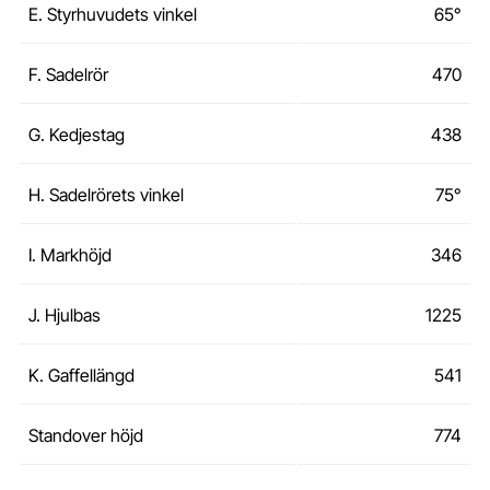
E. Styrhuvudets vinkel
65°
F. Sadelrör
470
G. Kedjestag
438
H. Sadelrörets vinkel
75°
I. Markhöjd
346
J. Hjulbas
1225
K. Gaffellängd
541
Standover höjd
774