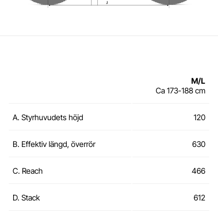
M/L
Ca 173-188 cm
A. Styrhuvudets höjd
120
B. Effektiv längd, överrör
630
C. Reach
466
D. Stack
612