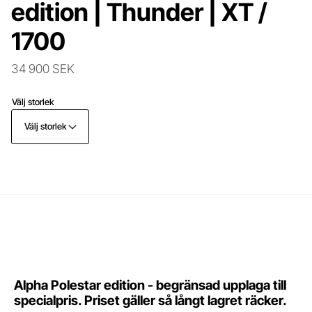
edition | Thunder | XT /
1700
34 900 SEK
Välj storlek
Välj storlek
Alpha Polestar edition - begränsad upplaga till
specialpris. Priset gäller så långt lagret räcker.