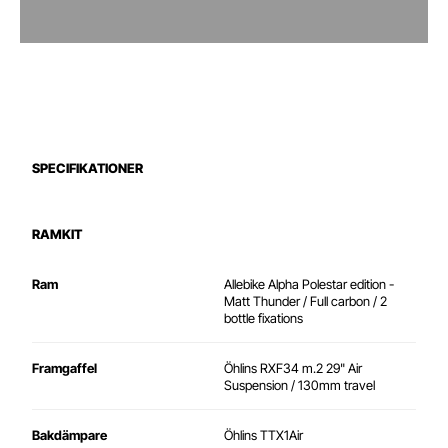
SPECIFIKATIONER
RAMKIT
Ram
Allebike Alpha Polestar edition -
Matt Thunder / Full carbon / 2
bottle fixations
Framgaffel
Öhlins RXF34 m.2 29" Air
Suspension / 130mm travel
Bakdämpare
Öhlins TTX1Air