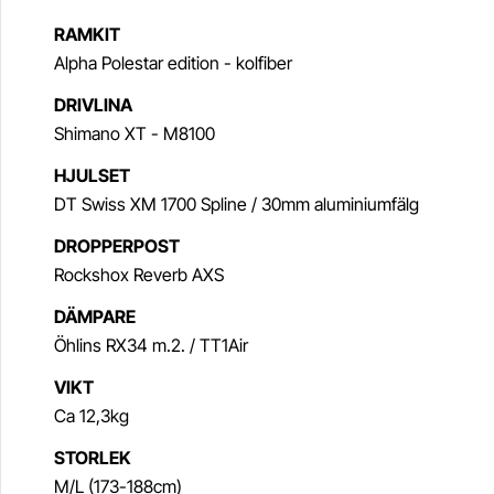
RAMKIT
Alpha Polestar edition - kolfiber
DRIVLINA
Shimano XT - M8100
HJULSET
DT Swiss XM 1700 Spline / 30mm aluminiumfälg
DROPPERPOST
Rockshox Reverb AXS
DÄMPARE
Öhlins RX34 m.2. / TT1Air
VIKT
Ca 12,3kg
STORLEK
M/L (173-188cm)