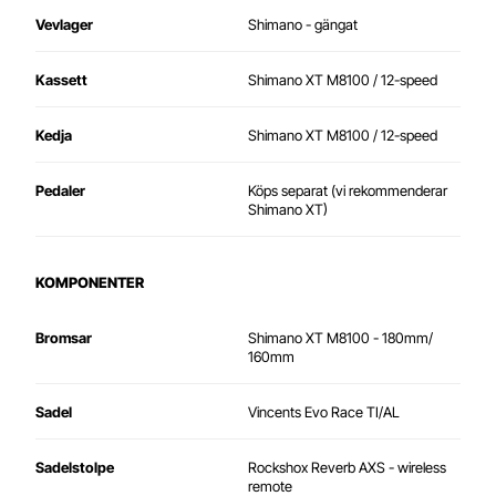
Vevlager
Shimano - gängat
Kassett
Shimano XT M8100 / 12-speed
Kedja
Shimano XT M8100 / 12-speed
Pedaler
Köps separat (vi rekommenderar
Shimano XT)
KOMPONENTER
Bromsar
Shimano XT M8100 - 180mm/
160mm
Sadel
Vincents Evo Race TI/AL
Sadelstolpe
Rockshox Reverb AXS - wireless
remote