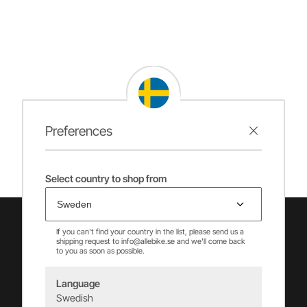
Preferences
Select country to shop from
If you can't find your country in the list, please send us a
shipping request to info@allebike.se and we'll come back
to you as soon as possible.
Language
Swedish