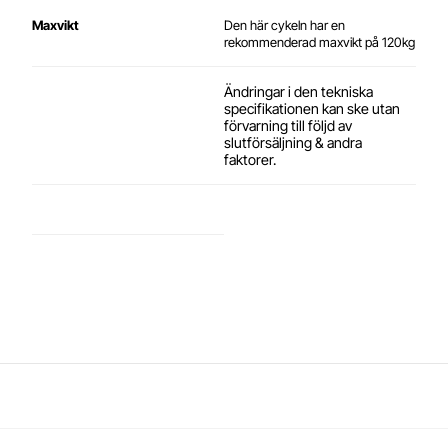
Maxvikt
Den här cykeln har en
rekommenderad maxvikt på 120kg
Ändringar i den tekniska
specifikationen kan ske utan
förvarning till följd av
slutförsäljning & andra
faktorer.