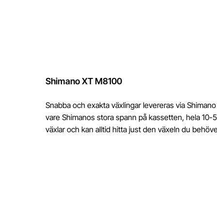
Shimano XT M8100
Snabba och exakta växlingar levereras via Shimano 
vare Shimanos stora spann på kassetten, hela 10-51,
växlar och kan alltid hitta just den växeln du behöve