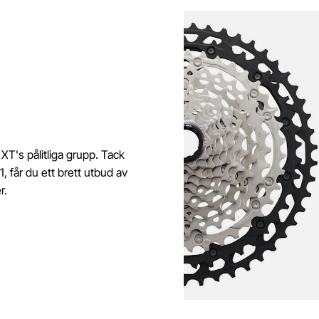
XT's pålitliga grupp. Tack
 får du ett brett utbud av
r.