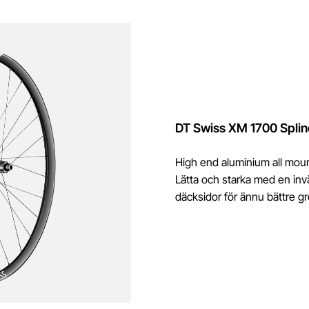
DT Swiss XM 1700 Splin
High end aluminium all mount
Lätta och starka med en in
däcksidor för ännu bättre g