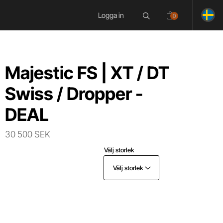
Logga in
0
Majestic FS | XT / DT
Swiss / Dropper -
DEAL
30 500 SEK
Välj storlek
Välj storlek