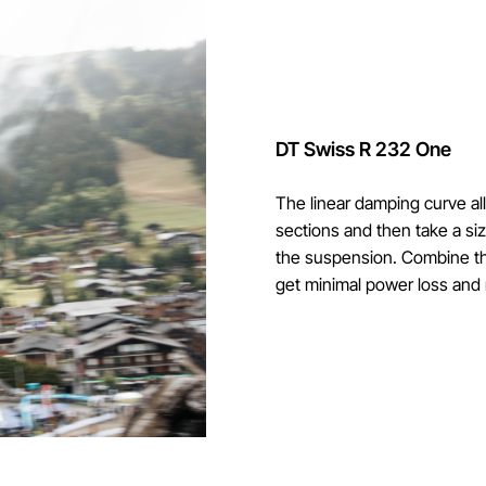
DT Swiss R 232 One
The linear damping curve al
sections and then take a si
the suspension. Combine thi
get minimal power loss and