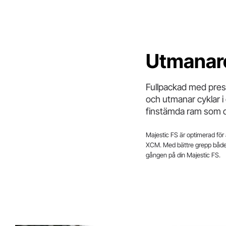
Utmanar
Fullpackad med pres
och utmanar cyklar i
finstämda ram som de 
Majestic FS är optimerad för
XCM. Med bättre grepp både u
gången på din Majestic FS.