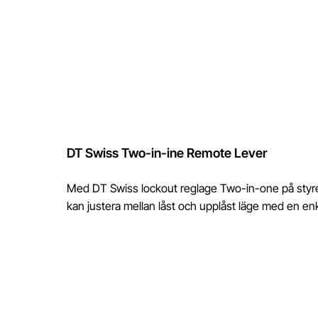
DT Swiss Two-in-ine Remote Lever
Med DT Swiss lockout reglage Two-in-one på styret 
kan justera mellan låst och upplåst läge med en en