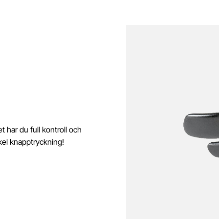
har du full kontroll och
kel knapptryckning!