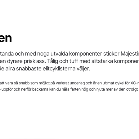
en
tanda och med noga utvalda komponenter sticker Majesti
 en dyrare prisklass. Tålig och tuff med slitstarka kompo
allra snabbaste elitcyklisterna väljer.
 att vara så snabb som möjligt på varierat underlag och är en ultimat cykel för X
ppför och nerför backarna kan du hålla farten hög och njuta mer av den otroligt 