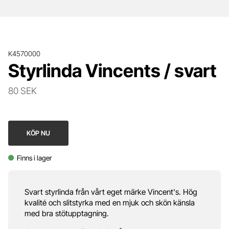
K4570000
Styrlinda Vincents / svart
80 SEK
KÖP NU
Finns i lager
Svart styrlinda från vårt eget märke Vincent's. Hög
kvalité och slitstyrka med en mjuk och skön känsla
med bra stötupptagning.