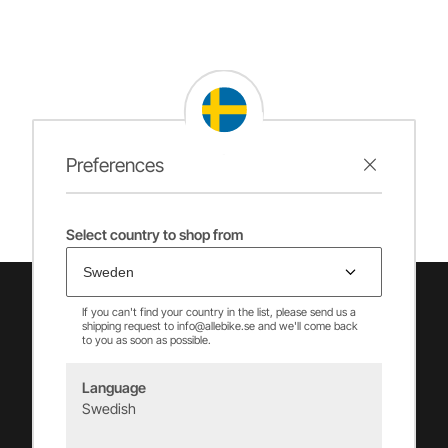
Preferences
Select country to shop from
If you can't find your country in the list, please send us a
shipping request to info@allebike.se and we'll come back
to you as soon as possible.
Language
Swedish