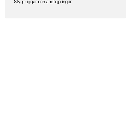
Styrpluggar och ändtejp ingår.