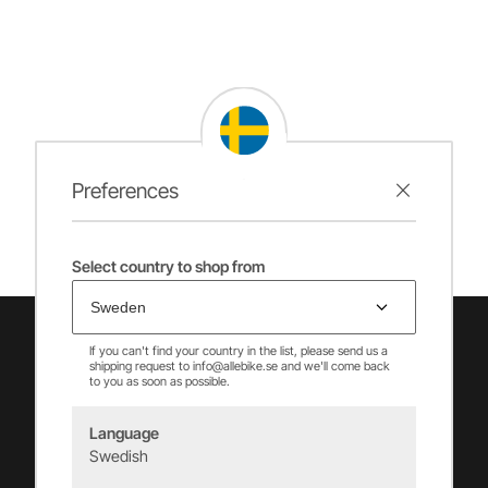
Preferences
Select country to shop from
If you can't find your country in the list, please send us a
shipping request to info@allebike.se and we'll come back
to you as soon as possible.
Language
Swedish