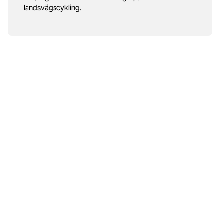
landsvägscykling.