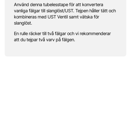
Använd denna tubelesstape för att konvertera
vanliga fälgar till slanglöst/UST. Tejpen håller tätt och
kombineras med UST Ventil samt vätska för
slanglöst.
En rulle räcker till två fälgar och vi rekommenderar
att du tejpar två varv på fälgen.