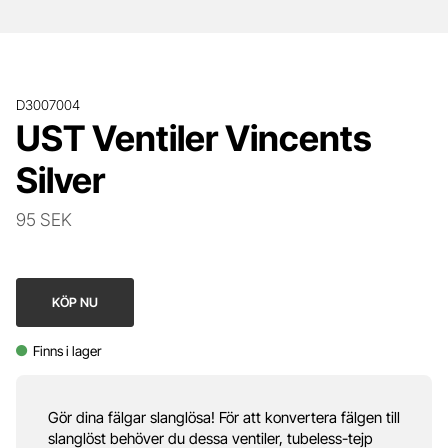
D3007004
UST Ventiler Vincents
Silver
95 SEK
KÖP NU
Finns i lager
Gör dina fälgar slanglösa! För att konvertera fälgen till
slanglöst behöver du dessa ventiler, tubeless-tejp