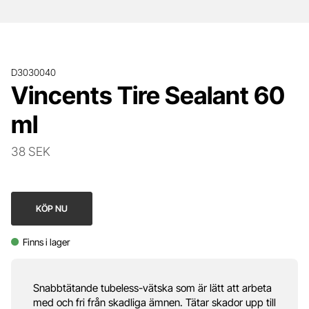
D3030040
Vincents Tire Sealant 60
ml
38 SEK
KÖP NU
Finns i lager
Snabbtätande tubeless-vätska som är lätt att arbeta
med och fri från skadliga ämnen. Tätar skador upp till