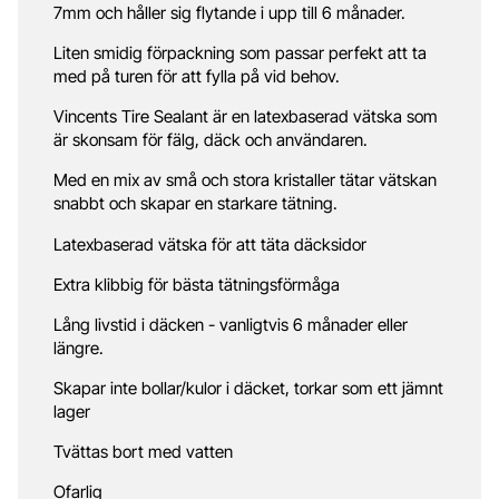
7mm och håller sig flytande i upp till 6 månader.
Liten smidig förpackning som passar perfekt att ta
med på turen för att fylla på vid behov.
Vincents Tire Sealant är en latexbaserad vätska som
är skonsam för fälg, däck och användaren.
Med en mix av små och stora kristaller tätar vätskan
snabbt och skapar en starkare tätning.
Latexbaserad vätska för att täta däcksidor
Extra klibbig för bästa tätningsförmåga
Lång livstid i däcken - vanligtvis 6 månader eller
längre.
Skapar inte bollar/kulor i däcket, torkar som ett jämnt
lager
Tvättas bort med vatten
Ofarlig