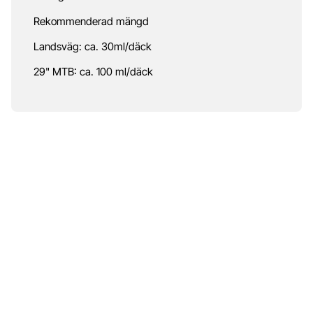
Rekommenderad mängd
Landsväg: ca. 30ml/däck
29" MTB: ca. 100 ml/däck