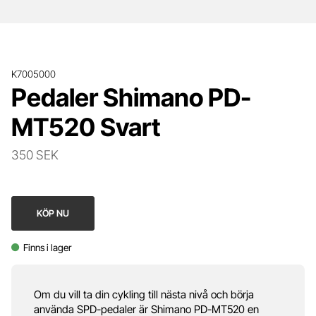
K7005000
Pedaler Shimano PD-
MT520 Svart
350 SEK
KÖP NU
Finns i lager
Om du vill ta din cykling till nästa nivå och börja
använda SPD-pedaler är Shimano PD-MT520 en