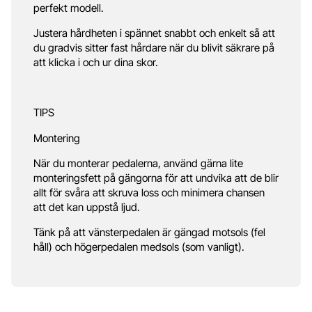
perfekt modell.
Justera hårdheten i spännet snabbt och enkelt så att
du gradvis sitter fast hårdare när du blivit säkrare på
att klicka i och ur dina skor.
TIPS
Montering
När du monterar pedalerna, använd gärna lite
monteringsfett på gängorna för att undvika att de blir
allt för svåra att skruva loss och minimera chansen
att det kan uppstå ljud.
Tänk på att vänsterpedalen är gängad motsols (fel
håll) och högerpedalen medsols (som vanligt).