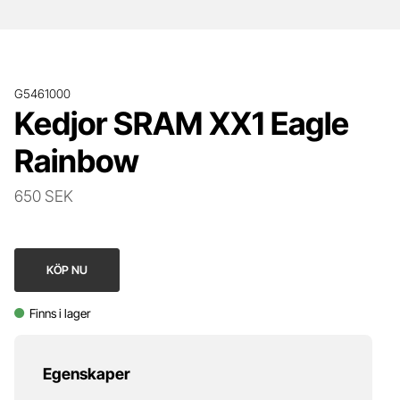
G5461000
Kedjor SRAM XX1 Eagle
Rainbow
650 SEK
KÖP NU
Finns i lager
Egenskaper