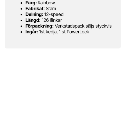
Färg:
Rainbow
Fabrikat
: Sram
Delning:
12-speed
Längd:
126 länkar
Förpackning:
Verkstadspack säljs styckvis
Ingår:
1st kedja, 1 st PowerLock