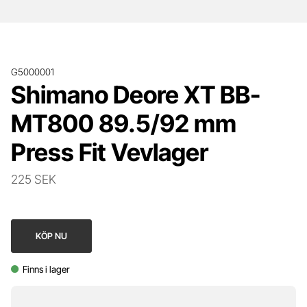
G5000001
Shimano Deore XT BB-
MT800 89.5/92 mm
Press Fit Vevlager
225 SEK
KÖP NU
Finns i lager