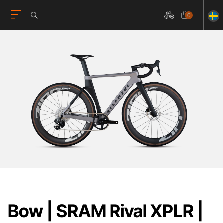
0
Bow | SRAM Rival XPLR |