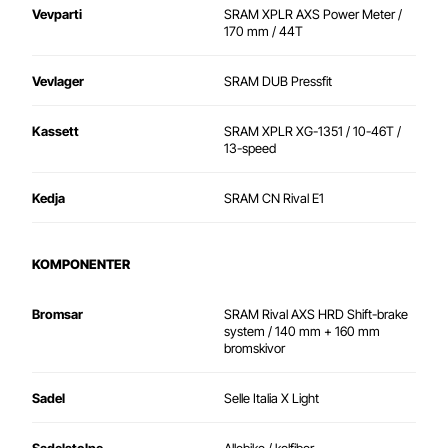
Vevparti
SRAM XPLR AXS Power Meter /
170 mm / 44T
Vevlager
SRAM DUB Pressfit
Kassett
SRAM XPLR XG-1351 / 10-46T /
13-speed
Kedja
SRAM CN Rival E1
KOMPONENTER
Bromsar
SRAM Rival AXS HRD Shift-brake
system / 140 mm + 160 mm
bromskivor
Sadel
Selle Italia X Light