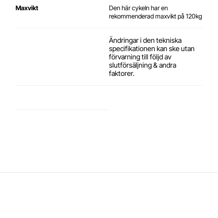
Maxvikt
Den här cykeln har en
rekommenderad maxvikt på 120kg
Ändringar i den tekniska
specifikationen kan ske utan
förvarning till följd av
slutförsäljning & andra
faktorer.