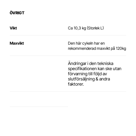
ÖVRIGT
Vikt
Ca 10,3 kg (Storlek L)
Maxvikt
Den här cykeln har en
rekommenderad maxvikt på 120kg
Ändringar i den tekniska
specifikationen kan ske utan
förvarning till följd av
slutförsäljning & andra
faktorer.