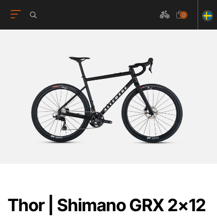
0
Thor | Shimano GRX 2x12