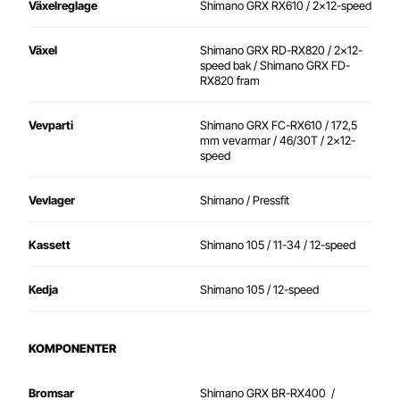
Växelreglage
Shimano GRX RX610 / 2x12-speed
Växel
Shimano GRX RD-RX820 / 2x12-
speed bak /
Shimano GRX FD-
RX820 fram
Vevparti
Shimano GRX FC-RX610 / 172,5
mm vevarmar / 46/30T / 2x12-
speed
Vevlager
Shimano / Pressfit
Kassett
Shimano 105 / 11-34 / 12-speed
Kedja
Shimano 105 / 12-speed
KOMPONENTER
Bromsar
Shimano GRX BR-RX400 /