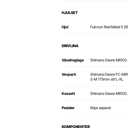
HJULSET
Hjul
Fulcrum Red Metal 5 29
DRIVLINA
Växelreglage
Shimano Deore M6100 
Vevparti
Shimano Deore FC-M612
S-M 175mm strl L-XL
Kassett
Shimano Deore M6100 /
Pedaler
Köps separat
KOMPONENTER