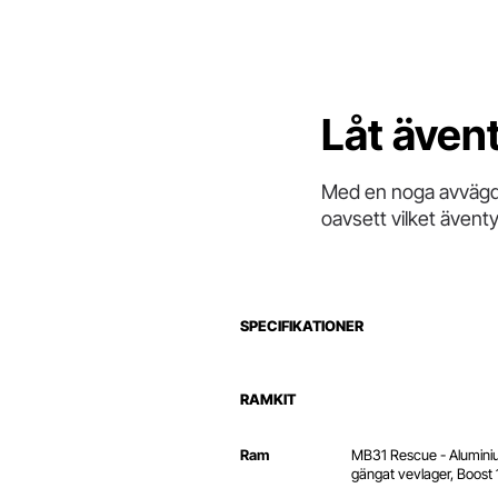
Låt ävent
Med en noga avvägd k
oavsett vilket äventy
SPECIFIKATIONER
RAMKIT
Ram
MB31 Rescue - Aluminiu
gängat vevlager, Boost 14