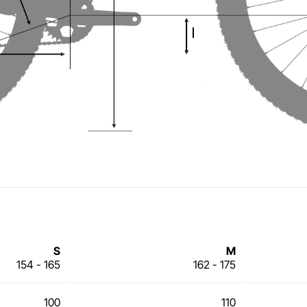
S
M
154 - 165
162 - 175
100
110