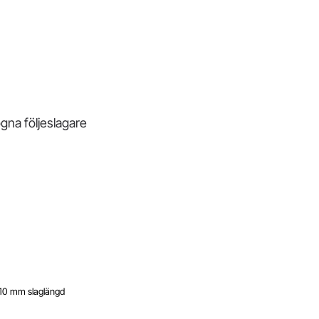
gna följeslagare
110 mm slaglängd