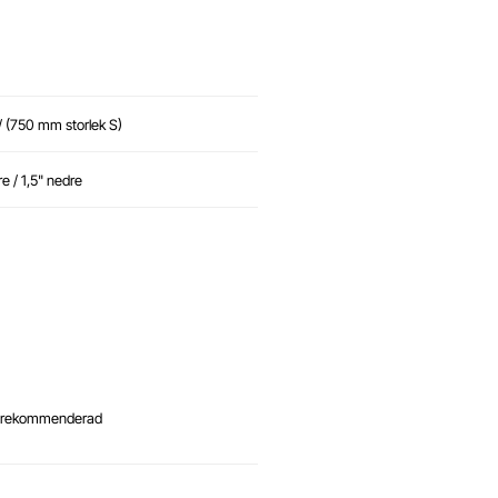
(750 mm storlek S)
e / 1,5" nedre
n rekommenderad