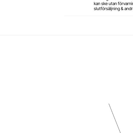
kan ske utan förvarning
slutförsäljning & andr