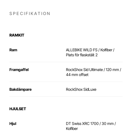
SPECIFIKATION
RAMKIT
Ram
ALLEBIKE WILD FS / Kolfiber /
Plats för flaskställ: 2
Framgaffel
RockShox Sid Ultimate / 120 mm /
44 mm offset
Bakdämpare
RockShox SidLuxe
HJULSET
Hjul
DT Swiss XRC 1700 / 30 mm /
Kolfiber