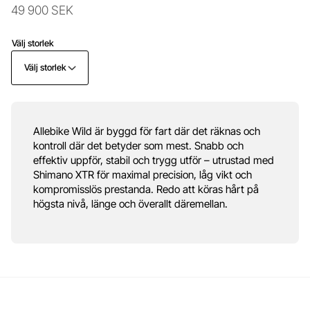
49 900 SEK
Välj storlek
Välj storlek
Allebike Wild är byggd för fart där det räknas och
kontroll där det betyder som mest. Snabb och
effektiv uppför, stabil och trygg utför – utrustad med
Shimano XTR för maximal precision, låg vikt och
kompromisslös prestanda. Redo att köras hårt på
högsta nivå, länge och överallt däremellan.