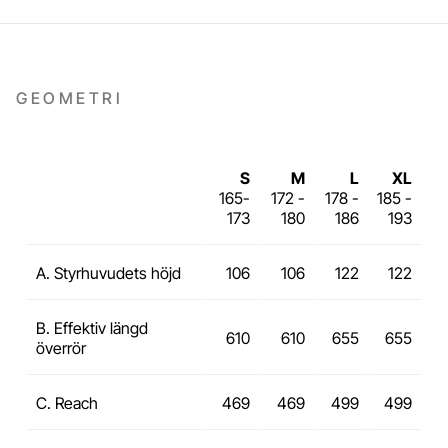
GEOMETRI
S
M
L
XL
165-
172 -
178 -
185 -
173
180
186
193
A. Styrhuvudets höjd
106
106
122
122
B. Effektiv längd
610
610
655
655
överrör
C. Reach
469
469
499
499