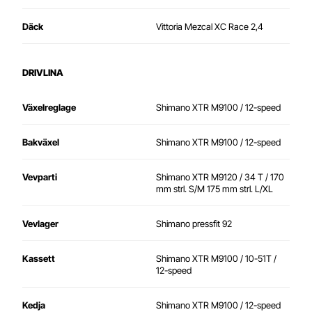
Däck
Vittoria Mezcal XC Race
2,4
DRIVLINA
Växelreglage
Shimano XTR M9100 / 12-speed
Bakväxel
Shimano XTR M9100 / 12-speed
Vevparti
Shimano XTR M9120 / 34 T / 170
mm strl. S/M 175 mm strl. L/XL
Vevlager
Shimano pressfit 92
Kassett
Shimano XTR M9100 / 10-51T /
12-speed
Kedja
Shimano XTR M9100 / 12-speed