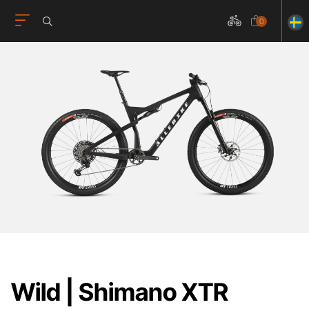
0
Wild | Shimano XTR