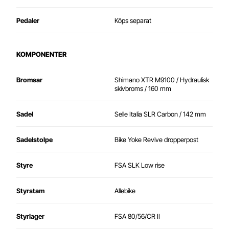
Pedaler
Köps separat
KOMPONENTER
Bromsar
Shimano XTR M9100 / Hydraulisk
skivbroms / 160 mm
Sadel
Selle Italia SLR Carbon / 142 mm
Sadelstolpe
Bike Yoke Revive dropperpost
Styre
FSA SLK Low rise
Styrstam
Allebike
Styrlager
FSA 80/56/CR II