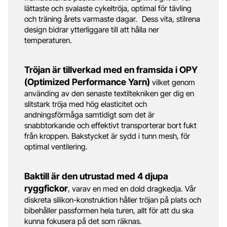
lättaste och svalaste cykeltröja, optimal för tävling
och träning årets varmaste dagar. Dess vita, stilrena
design bidrar ytterliggare till att hålla ner
temperaturen.
Tröjan är tillverkad med en framsida i OPY
(Optimized Performance Yarn)
vilket genom
använding av den senaste textiltekniken ger dig en
slitstark tröja med hög elasticitet och
andningsförmåga samtidigt som det är
snabbtorkande och effektivt transporterar bort fukt
från kroppen. Bakstycket är sydd i tunn mesh, för
optimal ventilering.
Baktill är den utrustad med 4 djupa
ryggfickor
, varav en med en dold dragkedja. Vår
diskreta silikon-konstruktion håller tröjan på plats och
bibehåller passformen hela turen, allt för att du ska
kunna fokusera på det som räknas.