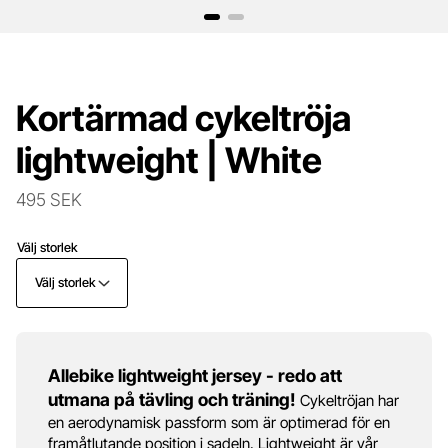
Kortärmad cykeltröja
lightweight | White
495 SEK
Välj storlek
Välj storlek
Allebike lightweight jersey - redo att
utmana på tävling och träning!
Cykeltröjan har
en aerodynamisk passform som är optimerad för en
framåtlutande position i sadeln. Lightweight är vår