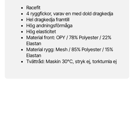
Racefit
4 ryggfickor, varav en med dold dragkedja
Hel dragkedja framtill
Hög andningsförmåga
Hög elasticitet
Material front: OPY / 78% Polyester / 22%
Elastan
Material rygg: Mesh / 85% Polyester / 15%
Elastan
Tvättråd: Maskin 30°C, stryk ej, torktumla ej