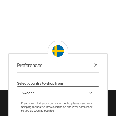
Preferences
Select country to shop from
If you can't find your country in the list, please send us a
shipping request to info@allebike.se and we'll come back
to you as soon as possible.