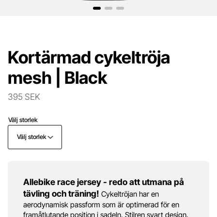
Kortärmad cykeltröja
mesh | Black
395 SEK
Välj storlek
Välj storlek
Allebike race jersey - redo att utmana på
tävling och träning!
Cykeltröjan har en
aerodynamisk passform som är optimerad för en
framåtlutande position i sadeln. Stilren svart design,