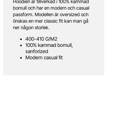
Hoodien är tillverkad i 100% kammad
bomull och har en modern och casual
passform. Modellen är oversized och
önskas en mer classic fit kan man gå
ner någon storlek.
400-410 G/M2
100% kammad bomull,
sanforized
Modern casual fit