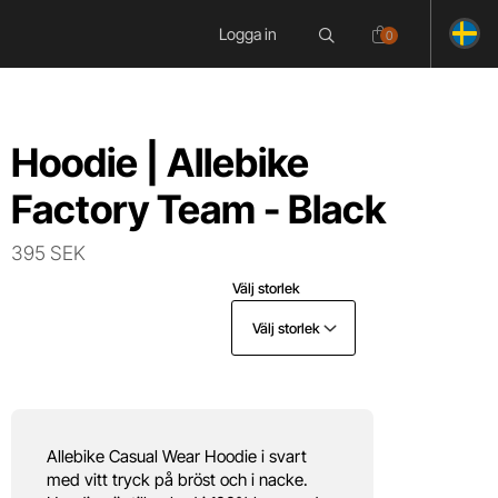
Logga in
0
Hoodie | Allebike
Factory Team - Black
395 SEK
Välj storlek
Välj storlek
Allebike Casual Wear Hoodie i svart
med vitt tryck på bröst och i nacke.