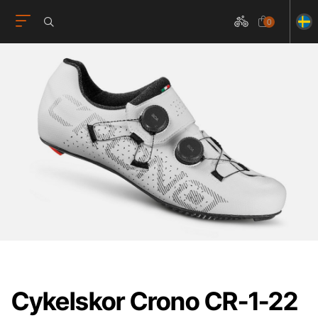
0
Cykelskor Crono CR-1-22