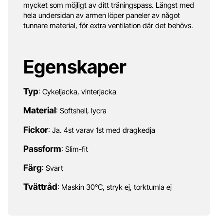
mycket som möjligt av ditt träningspass. Längst med
hela undersidan av armen löper paneler av något
tunnare material, för extra ventilation där det behövs.
Egenskaper
Typ
: Cykeljacka, vinterjacka
Material
: Softshell, lycra
Fickor
: Ja. 4st varav 1st med dragkedja
Passform
: Slim-fit
Färg
: Svart
Tvättråd
: Maskin 30°C, stryk ej, torktumla ej