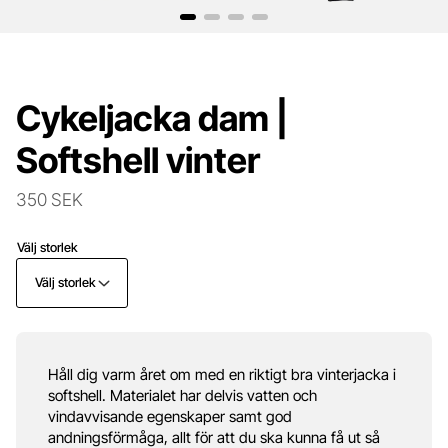
Cykeljacka dam |
Softshell vinter
350 SEK
Välj storlek
Välj storlek
Håll dig varm året om med en riktigt bra vinterjacka i
softshell. Materialet har delvis vatten och
vindavvisande egenskaper samt god
andningsförmåga, allt för att du ska kunna få ut så