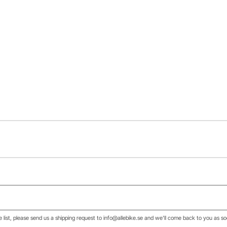
he list, please send us a shipping request to info@allebike.se and we'll come back to you as so