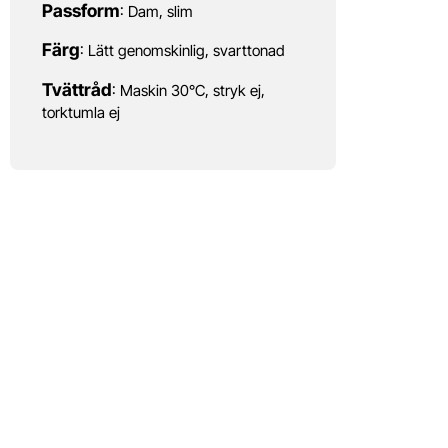
Passform
: Dam, slim
Färg
: Lätt genomskinlig, svarttonad
Tvättråd
: Maskin 30°C, stryk ej,
torktumla ej