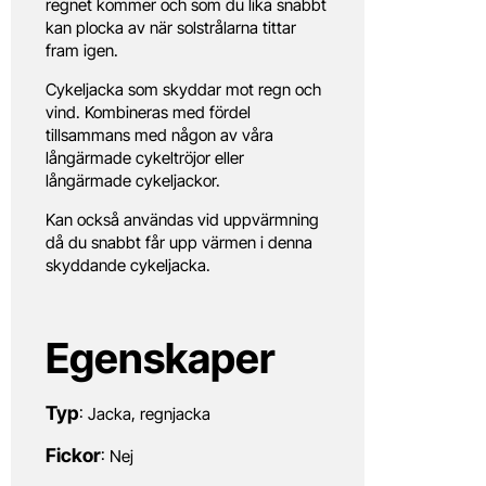
regnet kommer och som du lika snabbt
kan plocka av när solstrålarna tittar
fram igen.
Cykeljacka som skyddar mot regn och
vind. Kombineras med fördel
tillsammans med någon av våra
långärmade cykeltröjor eller
långärmade cykeljackor.
Kan också användas vid uppvärmning
då du snabbt får upp värmen i denna
skyddande cykeljacka.
Egenskaper
Typ
: Jacka, regnjacka
Fickor
: Nej