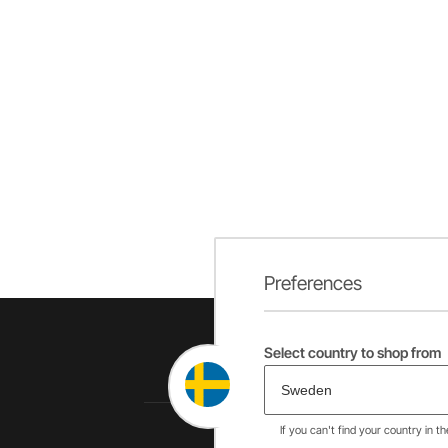
Preferences
Select country to shop from
If you can't find your country in t