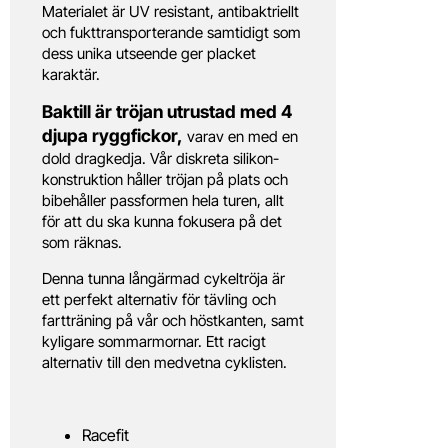
Materialet är UV resistant, antibaktriellt
och fukttransporterande samtidigt som
dess unika utseende ger placket
karaktär.
Baktill är tröjan utrustad med 4
djupa ryggfickor,
varav en med en
dold dragkedja. Vår diskreta silikon-
konstruktion håller tröjan på plats och
bibehåller passformen hela turen, allt
för att du ska kunna fokusera på det
som räknas.
Denna tunna långärmad cykeltröja är
ett perfekt alternativ för tävling och
fartträning på vår och höstkanten, samt
kyligare sommarmornar. Ett racigt
alternativ till den medvetna cyklisten.
Racefit