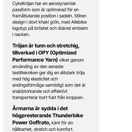
Cykeltröjan har en aerodynamisk
passform som är optimerad för en
framåtlutande position i sadeln. Stilren
design i dovt khaki grön, med Allebike
logotyp på bröstet och diskret emblem
i nacken.
Tröjan är tunn och stretchig,
tillverkad i OPY (Optimized
Performance Yarn)
vilket genom
använding av den senaste
textiltekniken ger dig en slitstark tröja
med hög elasticitet och
andingsförmåga samtidigt som det är
snabbtorkande och effektivt
transporterar bort fukt från kroppen.
Ärmarna är sydda i det
högpresterande Thunderbike
Power Goffrato,
känt för sin
hållbarhet, stretch och komfort.