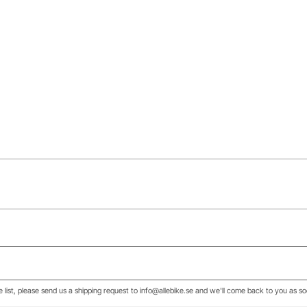
he list, please send us a shipping request to info@allebike.se and we'll come back to you as so