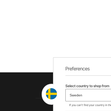
Preferences
Select country to shop from
If you can't find your country in t