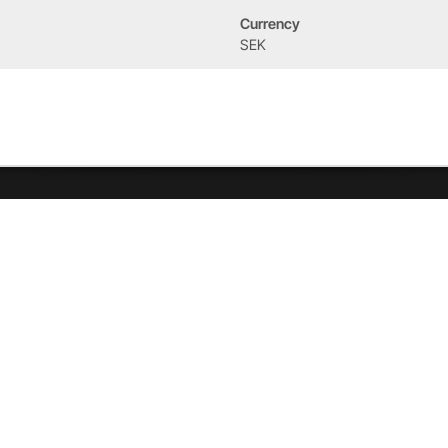
Currency
Event
Om oss
SEK
West Heath Cycling
Vår historia
2026
Allebike familjen
Kontakt
Öppettider
Service & verkstad
Vår verkstad