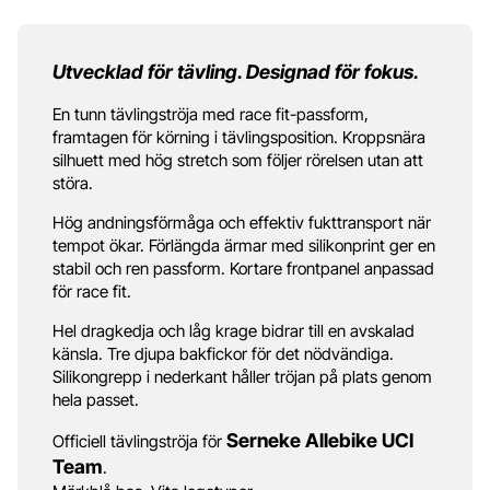
Utvecklad för tävling. Designad för fokus.
En tunn tävlingströja med race fit-passform,
framtagen för körning i tävlingsposition. Kroppsnära
silhuett med hög stretch som följer rörelsen utan att
störa.
Hög andningsförmåga och effektiv fukttransport när
tempot ökar. Förlängda ärmar med silikonprint ger en
stabil och ren passform. Kortare frontpanel anpassad
för race fit.
Hel dragkedja och låg krage bidrar till en avskalad
känsla. Tre djupa bakfickor för det nödvändiga.
Silikongrepp i nederkant håller tröjan på plats genom
hela passet.
Serneke Allebike UCI
Officiell tävlingströja för
Team
.