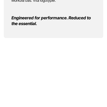
Mörkblå bas. Vita logotyper.
Engineered for performance. Reduced to
the essential.