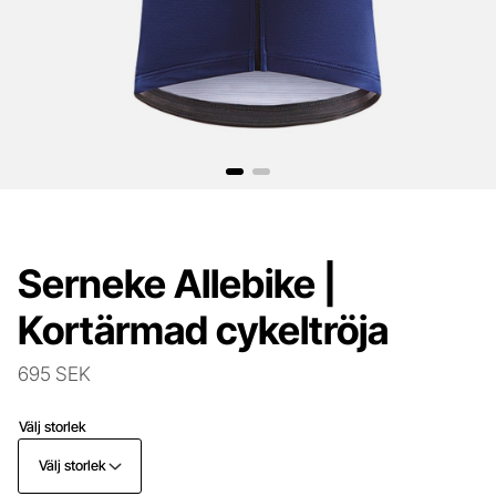
Serneke Allebike |
Kortärmad cykeltröja
695 SEK
Välj storlek
Välj storlek