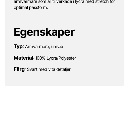
armvärmare som är tillverkade i lycra med stretch för
optimal passform.
Egenskaper
Typ
: Armvärmare, unisex
Material
: 100% Lycra/Polyester
Färg
: Svart med vita detaljer