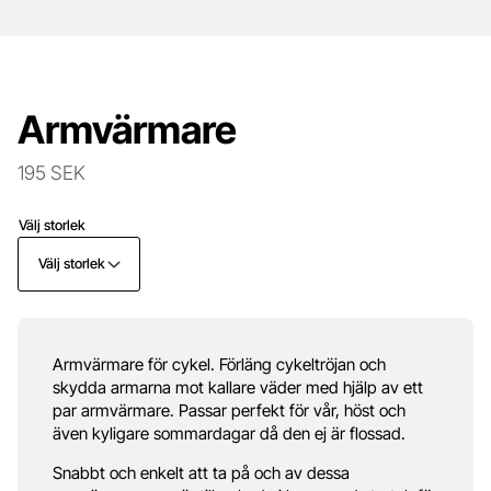
Armvärmare
195 SEK
Välj storlek
Välj storlek
Armvärmare för cykel. Förläng cykeltröjan och
skydda armarna mot kallare väder med hjälp av ett
par armvärmare. Passar perfekt för vår, höst och
även kyligare sommardagar då den ej är flossad.
Snabbt och enkelt att ta på och av dessa