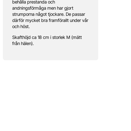
behålla prestanda och
andningsförmåga men har gjort
strumporna något tjockare. De passar
därför mycket bra framförallt under vår
och höst.
Skafthöjd ca 18 cm i storlek M (mätt
från hälen).