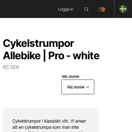
Logga in
0
Cykelstrumpor
Allebike | Pro - white
65 SEK
Välj storlek
Välj storlek
Cykelstrumpor i klassiskt vitt. Vi anser
att en cykelstrumpa som man inte