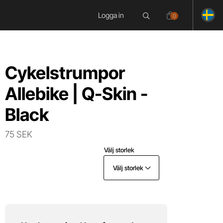
Logga in
0
Cykelstrumpor
Allebike | Q-Skin -
Black
75 SEK
Välj storlek
Välj storlek