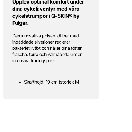
Upplev optimal komfort under
dina cykeläventyr med våra
cykelstrumpor i Q-SKIN® by
Fulgar.
Den innovativa polyamidfiber med
inbäddade silverioner reglerar
bakterietillväxt och håller dina fötter
fräscha, torra och välmående under
intensiva träningspass.
Skafthöjd: 19 cm (storlek M)