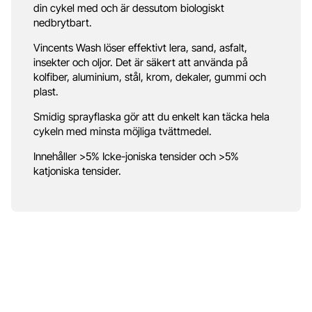
din cykel med och är dessutom biologiskt
nedbrytbart.
Vincents Wash löser effektivt lera, sand, asfalt,
insekter och oljor. Det är säkert att använda på
kolfiber, aluminium, stål, krom, dekaler, gummi och
plast.
Smidig sprayflaska gör att du enkelt kan täcka hela
cykeln med minsta möjliga tvättmedel.
Innehåller >5% Icke-joniska tensider och >5%
katjoniska tensider.