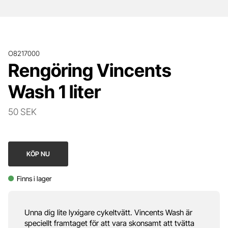
O8217000
Rengöring Vincents
Wash 1 liter
50 SEK
KÖP NU
Finns i lager
Unna dig lite lyxigare cykeltvätt. Vincents Wash är
speciellt framtaget för att vara skonsamt att tvätta